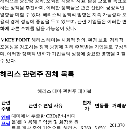
해리스는 중산층 강화, 소외된 계층의 지원, 환경 보호를 목표로
하는 정책을 추진하며, 이러한 정책들은 관련 산업에 긍정적인
영향을 미칠 수 있다. 해리스의 정책적 방향은 지속 가능성과 포
용적 경제 성장에 중점을 두고 있으며, 관련 기업들은 이러한 변
화에 따른 수혜를 입을 가능성이 있다.
💡
KEY POINT
해리스 테마는 사회적 정의, 환경 보호, 경제적
포용성을 강조하는 정책 방향에 따라 주목받는 기업들로 구성되
며, 이러한 정책적 변화가 기업들의 성장에 중요한 영향을 미칠
수 있다.
해리스 관련주 전체 목록
해리스 테마 관련주 테이블
관련
현재
관련주 편입 사유
변동률
거래량
주명
가
대마에서 추출한 CBD(칸나비디
엔에
올)를 이용해 의약품 및 화장품 원
프씨
261,370
료를 개발 중인 기업으로, 해리스
6,360
5.65%