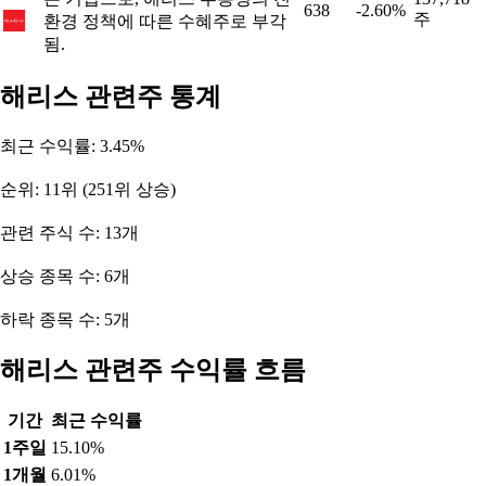
638
-2.60%
주
환경 정책에 따른 수혜주로 부각
됨.
해리스 관련주 통계
최근 수익률: 3.45%
순위: 11위 (251위 상승)
관련 주식 수: 13개
상승 종목 수: 6개
하락 종목 수: 5개
해리스 관련주 수익률 흐름
기간
최근 수익률
1주일
15.10%
1개월
6.01%