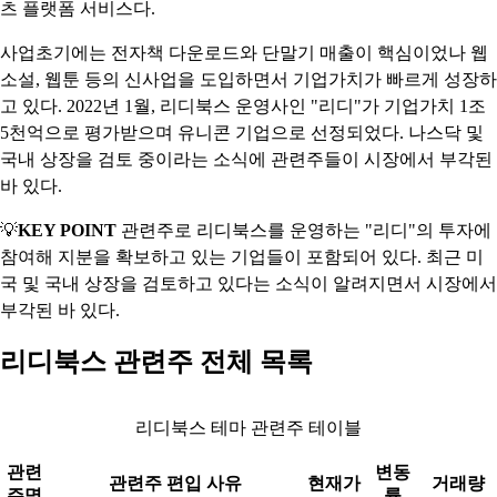
츠 플랫폼 서비스다.
사업초기에는 전자책 다운로드와 단말기 매출이 핵심이었나 웹
소설, 웹툰 등의 신사업을 도입하면서 기업가치가 빠르게 성장하
고 있다. 2022년 1월, 리디북스 운영사인 "리디"가 기업가치 1조
5천억으로 평가받으며 유니콘 기업으로 선정되었다. 나스닥 및
국내 상장을 검토 중이라는 소식에 관련주들이 시장에서 부각된
바 있다.
💡
KEY POINT
관련주로 리디북스를 운영하는 "리디"의 투자에
참여해 지분을 확보하고 있는 기업들이 포함되어 있다. 최근 미
국 및 국내 상장을 검토하고 있다는 소식이 알려지면서 시장에서
부각된 바 있다.
리디북스 관련주 전체 목록
리디북스 테마 관련주 테이블
관련
변동
관련주 편입 사유
현재가
거래량
주명
률