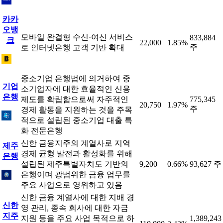
카카
오뱅
모바일 완결형 수신·여신 서비스
833,884
크
22,000
1.85%
주
로 인터넷은행 고객 기반 확대
중소기업 은행법에 의거하여 중
기업
소기업자에 대한 효율적인 신용
은행
제도를 확립함으로써 자주적인
775,345
20,750
1.97%
주
경제 활동을 지원하는 것을 주목
적으로 설립된 중소기업 대출 특
화 전문은행
신한 금융지주의 계열사로 지역
제주
경제 균형 발전과 활성화를 위해
은행
설립된 제주특별자치도 기반의
9,200
0.66%
93,627 주
은행이며 광범위한 금융 업무를
주요 사업으로 영위하고 있음
신한 금융 계열사에 대한 지배 경
신한
영 관리, 종속 회사에 대한 자금
지주
지원 등을 주요 사업 목적으로 하
1,389,243