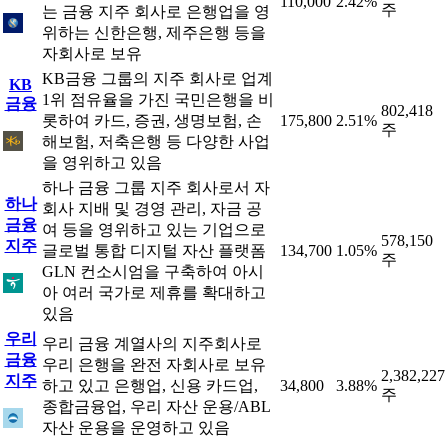
110,000
2.42%
주
는 금융 지주 회사로 은행업을 영
위하는 신한은행, 제주은행 등을
자회사로 보유
KB금융 그룹의 지주 회사로 업계
KB
1위 점유율을 가진 국민은행을 비
금융
802,418
롯하여 카드, 증권, 생명보험, 손
175,800
2.51%
주
해보험, 저축은행 등 다양한 사업
을 영위하고 있음
하나 금융 그룹 지주 회사로서 자
하나
회사 지배 및 경영 관리, 자금 공
금융
여 등을 영위하고 있는 기업으로
578,150
지주
글로벌 통합 디지털 자산 플랫폼
134,700
1.05%
주
GLN 컨소시엄을 구축하여 아시
아 여러 국가로 제휴를 확대하고
있음
우리
우리 금융 계열사의 지주회사로
금융
우리 은행을 완전 자회사로 보유
2,382,227
지주
하고 있고 은행업, 신용 카드업,
34,800
3.88%
주
종합금융업, 우리 자산 운용/ABL
자산 운용을 운영하고 있음