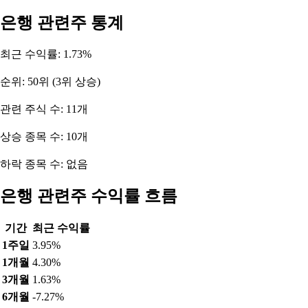
은행 관련주 통계
최근 수익률: 1.73%
순위: 50위 (3위 상승)
관련 주식 수: 11개
상승 종목 수: 10개
하락 종목 수: 없음
은행 관련주 수익률 흐름
기간
최근 수익률
1주일
3.95%
1개월
4.30%
3개월
1.63%
6개월
-7.27%