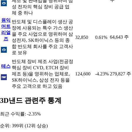
제조 및 판매업을 영위하며 삼
성 전자의 핵심 장비 공급 업
체 중 하나
원익
반도체 및 디스플레이 생산 공
머트
정에 사용되는 특수 가스 생산
리얼
을 주요 사업으로 영위하며 삼
64,643 주
32,850
0.61%
즈
성전자, SK하이닉스 등의 종
합 반도체 회사를 주요 고객사
로 보유
반도체 장비 제조 사업(전공정
테스
핵심 장비 CVD, ETCH 장비
제조 등)을 영위하는 업체로,
124,600
-4.23%
279,827 주
SK하이닉스, 삼성 전자 등을
주요 고객으로 하고 있음
3D낸드 관련주 통계
최근 수익률: -2.35%
순위: 399위 (12위 상승)