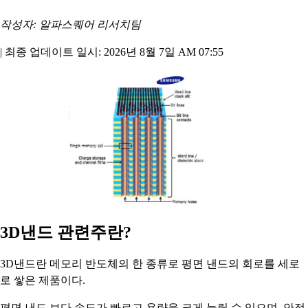
작성자: 알파스퀘어 리서치팀
|
최종 업데이트 일시: 2026년 8월 7일 AM 07:55
3D낸드 관련주란?
3D낸드란 메모리 반도체의 한 종류로 평면 낸드의 회로를 세로
로 쌓은 제품이다.
평면 낸드 보다 속도가 빠르고 용량을 크게 늘릴 수 있으며, 안정