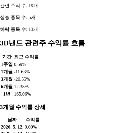
관련 주식 수: 19개
상승 종목 수: 5개
하락 종목 수: 13개
3D낸드 관련주 수익률 흐름
기간
최근 수익률
1주일
0.59%
1개월
-11.63%
3개월
-20.55%
6개월
12.38%
1년
165.06%
3개월 수익률 상세
날짜
수익률
2026. 5. 12.
0.00%