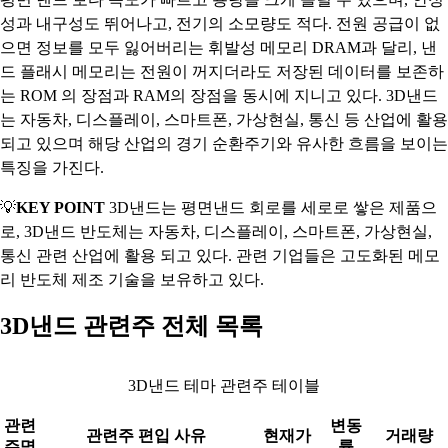
성과 내구성도 뛰어나고, 전기의 소모량도 적다. 전원 공급이 없
으면 정보를 모두 잃어버리는 휘발성 메모리 DRAM과 달리, 낸
드 플래시 메모리는 전원이 꺼지더라도 저장된 데이터를 보존하
는 ROM 의 장점과 RAM의 장점을 동시에 지니고 있다. 3D낸드
는 자동차, 디스플레이, 스마트폰, 가상현실, 통신 등 산업에 활용
되고 있으며 해당 산업의 경기 순환주기와 유사한 흐름을 보이는
특징을 가진다.
💡
KEY POINT
3D낸드는 평면낸드 회로를 세로로 쌓은 제품으
로, 3D낸드 반도체는 자동차, 디스플레이, 스마트폰, 가상현실,
통신 관련 산업에 활용 되고 있다. 관련 기업들은 고도화된 메모
리 반도체 제조 기술을 보유하고 있다.
3D낸드 관련주 전체 목록
3D낸드 테마 관련주 테이블
관련
변동
관련주 편입 사유
현재가
거래량
주명
률