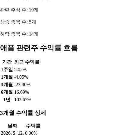
관련 주식 수: 19개
상승 종목 수: 5개
하락 종목 수: 14개
애플 관련주 수익률 흐름
기간
최근 수익률
1주일
5.02%
1개월
-4.05%
3개월
-23.90%
6개월
16.69%
1년
102.67%
3개월 수익률 상세
날짜
수익률
2026. 5. 12.
0.00%