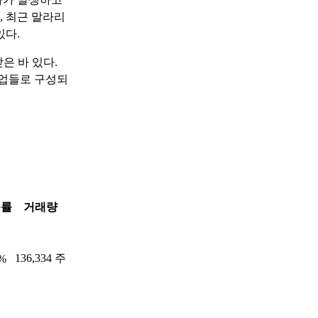
, 최근 말라리
있다.
은 바 있다.
기업들로 구성되
동률
거래량
136,334 주
5%