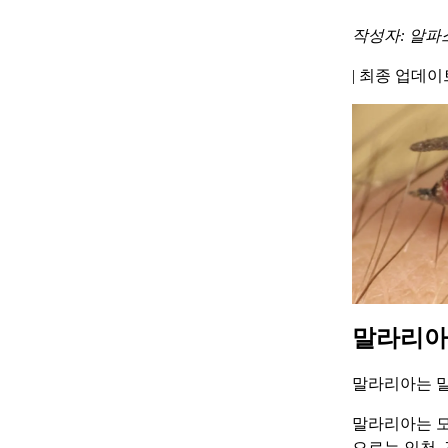
작성자: 알파
|
최종 업데이트 
말라리아
말라리아는 말
말라리아는 모
으로는 인천,