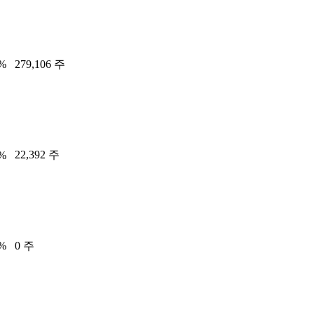
7%
279,106 주
22,392 주
4%
0%
0 주