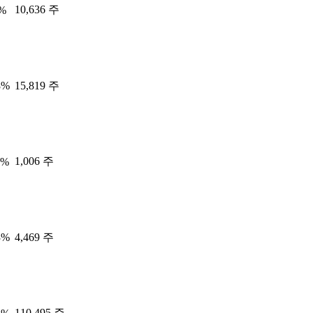
10,636 주
6%
8%
15,819 주
1,006 주
1%
3%
4,469 주
110,495 주