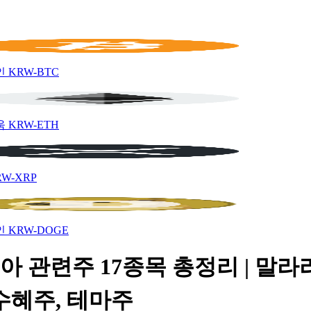
인
KRW-BTC
움
KRW-ETH
RW-XRP
인
KRW-DOGE
아 관련주 17종목 총정리 | 말라
수혜주, 테마주