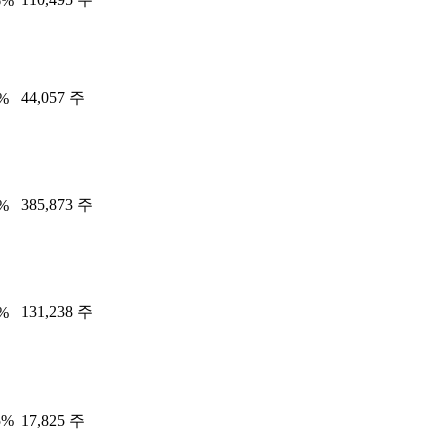
6%
44,057 주
7%
385,873 주
8%
131,238 주
9%
5%
17,825 주