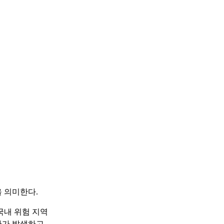
 의미한다.
국내 위험 지역
자가 발생하고