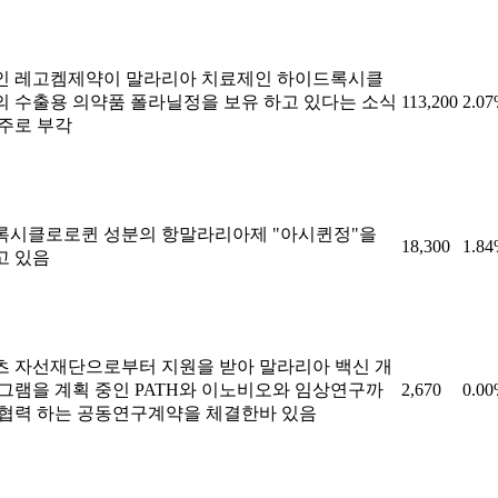
인 레고켐제약이 말라리아 치료제인 하이드록시클
 수출용 의약품 폴라닐정을 보유 하고 있다는 소식
113,200
2.0
주로 부각
록시클로로퀸 성분의 항말라리아제 "아시퀸정"을
18,300
1.8
고 있음
 자선재단으로부터 지원을 받아 말라리아 백신 개
그램을 계획 중인 PATH와 이노비오와 임상연구까
2,670
0.0
협력 하는 공동연구계약을 체결한바 있음