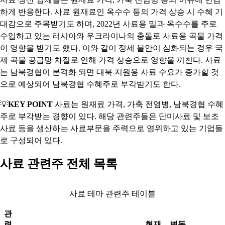
하게 반응한다. 사료 원재료인 옥수수 등의 가격 상승 시 수혜 기
대감으로 주목받기도 하며, 2022년 사료용 밀과 옥수수를 주로
수입하고 있는 러시아와 우크라이나의 충돌로 사료용 곡물 가격
이 영향을 받기도 했다. 이와 같이 정세 불안이 심화되는 경우 국
제 곡물 공급망 차질로 인해 가격 상승으로 영향을 끼친다. 사료
는 남북경협이 본격화 되면 대북 지원용 사료 수요가 증가할 것
으로 예상되어 남북경협 수혜주로 부각받기도 한다.
💡
KEY POINT
사료는 원재료 가격, 가축 전염병, 남북경협 수혜
주로 부각받는 경향이 있다. 해당 관련주들은 단미사료 및 보조
사료 등을 생산하는 사료부문을 주력으로 영위하고 있는 기업들
로 구성되어 있다.
사료 관련주 전체 목록
사료 테마 관련주 테이블
관
련
현재
변동