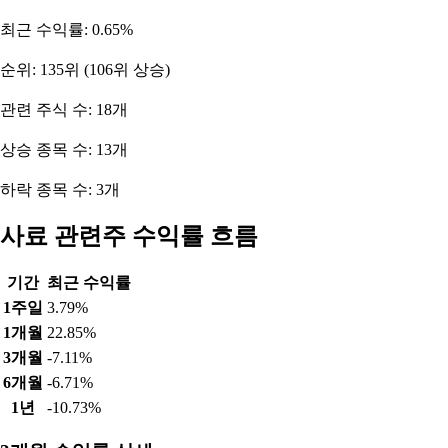
최근 수익률: 0.65%
순위: 135위 (106위 상승)
관련 주식 수: 18개
상승 종목 수: 13개
하락 종목 수: 3개
사료 관련주 수익률 흐름
기간
최근 수익률
1주일
3.79%
1개월
22.85%
3개월
-7.11%
6개월
-6.71%
1년
-10.73%