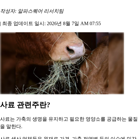
작성자: 알파스퀘어 리서치팀
|
최종 업데이트 일시: 2026년 8월 7일 AM 07:55
사료 관련주란?
사료는 가축의 생명을 유지하고 필요한 영양소를 공급하는 물질
을 말한다.
사료 생산 업체들은 원재료 가격, 가축 전염병 등의 이슈에 민감