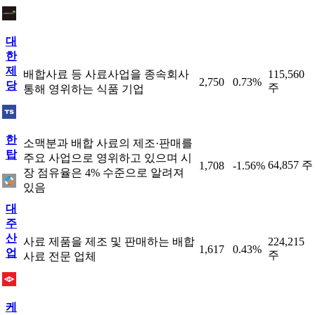
대
한
제
배합사료 등 사료사업을 종속회사
115,560
2,750
0.73%
당
주
통해 영위하는 식품 기업
한
소맥분과 배합 사료의 제조·판매를
탑
주요 사업으로 영위하고 있으며 시
64,857 주
1,708
-1.56%
장 점유율은 4% 수준으로 알려져
있음
대
주
산
사료 제품을 제조 및 판매하는 배합
224,215
1,617
0.43%
업
주
사료 전문 업체
케