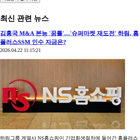
최신 관련 뉴스
김홍국 M&A 본능 '꿈틀'…'슈퍼마켓 재도전' 하림, 홈
플러스SSM 인수 자금은?
2026.04.22 11:15:21
하림그룹 계열사 NS홈쇼핑이 기업회생절차에 들어간 홈플러스