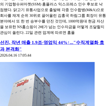
의 기업형슈퍼마켓(SSM) 홈플러스 익스프레스 인수 후보로 낙
점됐다. 닭고기 유통사업으로 출발해 각종 인수합병(M&A)으로
회사를 재계 순위 30위로 끌어올린 김홍국 하림그룹 회장이 유통
분야에서 또 한 번 승부수를 던진 것인데, 1000억원대 현금 자산
을 보유한 NS홈쇼핑이 2배가 넘는 인수자금을 어떻게 조달할지
관심이 쏠린다. 22일 관련 업계에 따르면 홈플
선진, 작년 매출 1.9조·영업익 44%↑..."수직계열화 효
과 본격화"
2026.04.16 17:05:44