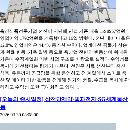
축산식품전문기업 선진이 지난해 연결 기준 매출 1조8957억원,
영업이익 1792억원을 기록했다고 16일 밝혔다. 전년 대비 매출은
12.8%, 영업이익은 44.4% 증가한 수치다. 업계에선 곡물가 상승
과 환율 변동, 가축 질병 등으로 축산업 전반의 변동성이 확대된
가운데 수직계열화 기반 사업 구조를 바탕으로 실적과 수익성을
동시에 개선했다는 평가가 나온다. 선진은 사료 생산부터 축산,
식육, 유통까지 공급망을 통합 운영하고 전 계열에서 스마트 축
산 및 데이터 기반 활동을 전개해 원가와 품질, 수급을 동시에 관
리하고 수익성 또한 극대화하고 있다....
[오늘의 증시일정] 삼천당제약·빛과전자·SG세계물산
등
2026.03.30 08:08:00