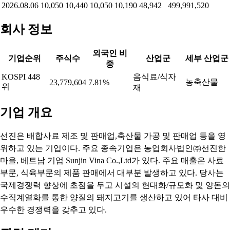
2026.08.06
10,050
10,440
10,050
10,190
48,942
499,991,520
회사 정보
외국인 비
기업순위
주식수
산업군
세부 산업군
중
KOSPI 448
음식료/식자
농축산물
23,779,604
7.81%
위
재
기업 개요
선진은 배합사료 제조 및 판매업,축산물 가공 및 판매업 등을 영
위하고 있는 기업이다. 주요 종속기업은 농업회사법인㈜선진한
마을, 베트남 기업 Sunjin Vina Co.,Ltd가 있다. 주요 매출은 사료
부문, 식육부문의 제품 판매에서 대부분 발생하고 있다. 당사는
국제경쟁력 향상에 초점을 두고 시설의 현대화/규모화 및 양돈의
수직계열화를 통한 양질의 돼지고기를 생산하고 있어 타사 대비
우수한 경쟁력을 갖추고 있다.