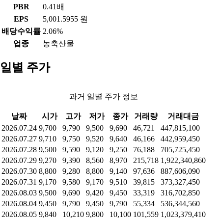
PBR
0.41배
EPS
5,001.5955 원
배당수익률
2.06%
업종
농축산물
일별 주가
과거 일별 주가 정보
날짜
시가
고가
저가
종가
거래량
거래대금
2026.07.24
9,700
9,790
9,500
9,690
46,721
447,815,100
2026.07.27
9,710
9,750
9,520
9,640
46,166
442,959,450
2026.07.28
9,500
9,590
9,120
9,250
76,188
705,725,450
2026.07.29
9,270
9,390
8,560
8,970
215,718
1,922,340,860
2026.07.30
8,800
9,280
8,800
9,140
97,636
887,606,090
2026.07.31
9,170
9,580
9,170
9,510
39,815
373,327,450
2026.08.03
9,500
9,690
9,420
9,450
33,319
316,702,850
2026.08.04
9,450
9,790
9,450
9,790
55,334
536,344,560
2026.08.05
9,840
10,210
9,800
10,100
101,559
1,023,379,410