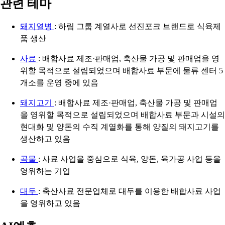
관련 테마
돼지열병
: 하림 그룹 계열사로 선진포크 브랜드로 식육제
품 생산
사료
: 배합사료 제조·판매업, 축산물 가공 및 판매업을 영
위할 목적으로 설립되었으며 배합사료 부문에 물류 센터 5
개소를 운영 중에 있음
돼지고기
: 배합사료 제조·판매업, 축산물 가공 및 판매업
을 영위할 목적으로 설립되었으며 배합사료 부문과 시설의
현대화 및 양돈의 수직 계열화를 통해 양질의 돼지고기를
생산하고 있음
곡물
: 사료 사업을 중심으로 식육, 양돈, 육가공 사업 등을
영위하는 기업
대두
: 축산사료 전문업체로 대두를 이용한 배합사료 사업
을 영위하고 있음