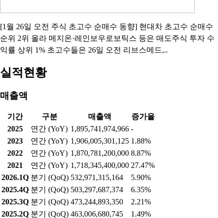
[1월 26일 오전 주식 초고수 순매수 동향] 현대차 초고수 순매수
순위 2위 올라 메지온·레인보우로보틱스 등은 매도주식 투자 수
익률 상위 1% 초고수들은 26일 오전 리브스메드,..
실적현황
매출액
기간
구분
매출액
증가율
2025
연간 (YoY)
1,895,741,974,966
-
2023
연간 (YoY)
1,906,005,301,125
1.88%
2022
연간 (YoY)
1,870,781,200,000
8.87%
2021
연간 (YoY)
1,718,345,400,000
27.47%
2026.1Q
분기 (QoQ)
532,971,315,164
5.90%
2025.4Q
분기 (QoQ)
503,297,687,374
6.35%
2025.3Q
분기 (QoQ)
473,244,893,350
2.21%
2025.2Q
분기 (QoQ)
463,006,680,745
1.49%