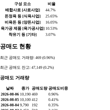
구성 요소
비율
배합사료 [사료사업]
44.7%
돈정육 등 [식육사업]
25.65%
비육돈 등 [양돈사업]
16.05%
육가공 제품 [육가공사업]
10.53%
착유기 등 [기타]
3.07%
공매도 현황
최근 공매도 거래량: 469 (0.96%)
최근 공매도 잔고: 47,149 (0.2%)
공매도 거래량
날짜
종가
공매도량
공매도비중
2026-08-06
10,190
469
0.96%
2026-08-05
10,100
412
0.41%
2026-08-04
9,790
192
0.35%