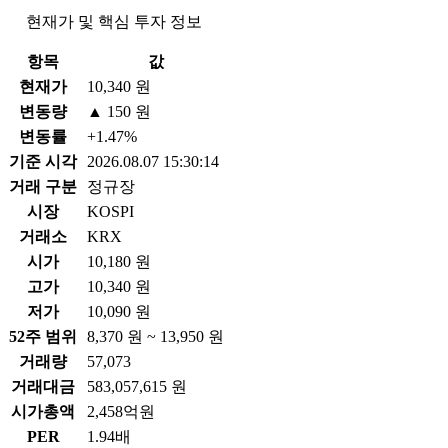
현재가 및 핵심 투자 정보
항목
값
현재가
10,340 원
변동량
▲ 150 원
변동률
+1.47%
기준 시각
2026.08.07 15:30:14
거래 구분
정규장
시장
KOSPI
거래소
KRX
시가
10,180 원
고가
10,340 원
저가
10,090 원
52주 범위
8,370 원 ~ 13,950 원
거래량
57,073
거래대금
583,057,615 원
시가총액
2,458억원
PER
1.94배