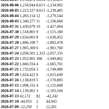
2026-08-06
1,218,944
8,613
-1,234,902
2026-08-05
1,223,527
8,613
-1,239,485
2026-08-04
1,283,154
12
-1,279,544
2026-08-03
1,340,277
11
-1,336,660
2026-07-31
1,430,679
10
-1,427,064
2026-07-30
1,518,801
9
-1,515,180
2026-07-29
1,634,063
8
-1,630,452
2026-07-28
1,896,108
7
-1,892,478
2026-07-27
1,965,369
6
-1,961,760
2026-07-24
2,058,501
2,323
-2,057,335
2026-07-23
1,952,901
368
-1,949,862
2026-07-22
1,666,554
4
-1,665,761
2026-07-21
1,735,054
3
-1,749,989
2026-07-20
1,624,422
6
-1,615,649
2026-07-16
1,138,819
5
-1,170,885
2026-07-15
1,098,332
4
-1,125,608
2026-07-14
1,139,061
3
-1,165,166
2026-07-13
42,172
82
-42,242
2026-07-10
-44,933
2
44,943
2026-07-09
-12,250
1
12,261