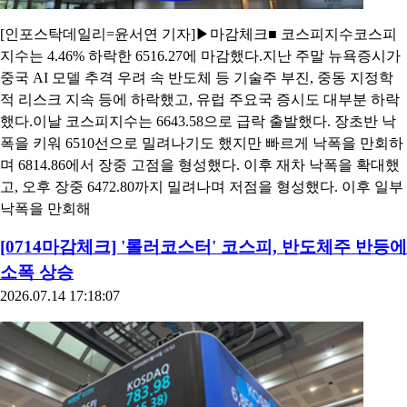
[인포스탁데일리=윤서연 기자]▶마감체크■ 코스피지수코스피
지수는 4.46% 하락한 6516.27에 마감했다.지난 주말 뉴욕증시가
중국 AI 모델 추격 우려 속 반도체 등 기술주 부진, 중동 지정학
적 리스크 지속 등에 하락했고, 유럽 주요국 증시도 대부분 하락
했다.이날 코스피지수는 6643.58으로 급락 출발했다. 장초반 낙
폭을 키워 6510선으로 밀려나기도 했지만 빠르게 낙폭을 만회하
며 6814.86에서 장중 고점을 형성했다. 이후 재차 낙폭을 확대했
고, 오후 장중 6472.80까지 밀려나며 저점을 형성했다. 이후 일부
낙폭을 만회해
[0714마감체크] '롤러코스터' 코스피, 반도체주 반등에
소폭 상승
2026.07.14 17:18:07