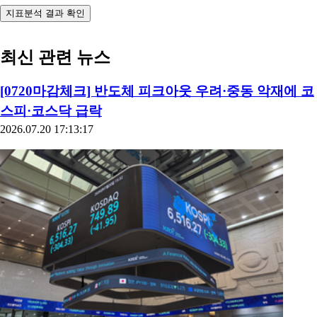
지표분석 결과 확인
최신 관련 뉴스
[0720마감체크] 반도체 피크아웃 우려·중동 악재에 코
스피·코스닥 급락
2026.07.20 17:13:17