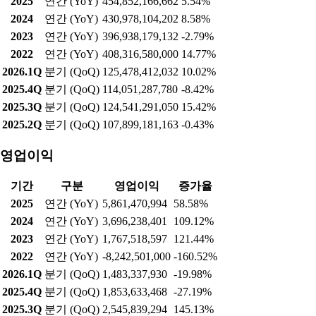
2025
연간 (YoY)
454,852,166,662
5.54%
2024
연간 (YoY)
430,978,104,202
8.58%
2023
연간 (YoY)
396,938,179,132
-2.79%
2022
연간 (YoY)
408,316,580,000
14.77%
2026.1Q
분기 (QoQ)
125,478,412,032
10.02%
2025.4Q
분기 (QoQ)
114,051,287,780
-8.42%
2025.3Q
분기 (QoQ)
124,541,291,050
15.42%
2025.2Q
분기 (QoQ)
107,899,181,163
-0.43%
영업이익
기간
구분
영업이익
증가율
2025
연간 (YoY)
5,861,470,994
58.58%
2024
연간 (YoY)
3,696,238,401
109.12%
2023
연간 (YoY)
1,767,518,597
121.44%
2022
연간 (YoY)
-8,242,501,000
-160.52%
2026.1Q
분기 (QoQ)
1,483,337,930
-19.98%
2025.4Q
분기 (QoQ)
1,853,633,468
-27.19%
2025.3Q
분기 (QoQ)
2,545,839,294
145.13%