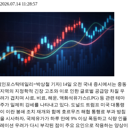
2026.07.14 11:28:57
[인포스탁데일리=박상철 기자] 14일 오전 국내 증시에서는 중동
지역의 지정학적 긴장 고조와 이로 인한 글로벌 공급망 차질 우
려가 겹치며 사료, 비료, 해운, 액화석유가스(LPG) 등 관련 테마
주가 일제히 강세를 나타내고 있다. 도널드 트럼프 미국 대통령
이 이란 봉쇄 조치 재개와 함께 호르무즈 해협 통행료 부과 방침
을 시사하자, 국제유가가 하루 만에 9% 이상 폭등하고 식량 인플
레이션 우려가 다시 부각된 점이 주요 요인으로 작용하는 양상이