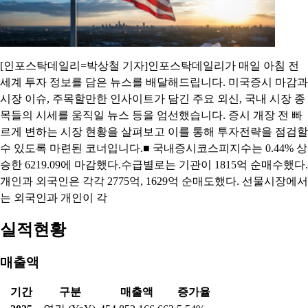
[인포스탁데일리=박상철 기자]인포스탁데일리가 매일 아침 전
세계 투자 정보를 담은 뉴스를 배달해드립니다. 미국증시 마감과
시장 이슈, 주목할만한 인사이트가 담긴 주요 외신, 국내 시장 종
목들의 시세를 움직일 뉴스 등을 엄선했습니다. 증시 개장 전 빠
르게 변하는 시장 현황을 살펴보고 이를 통해 투자전략을 점검할
수 있도록 마련된 코너입니다.■ 국내증시코스피지수는 0.44% 상
승한 6219.09에 마감했다.수급별로는 기관이 1815억 순매수했다.
개인과 외국인은 각각 2775억, 1629억 순매도했다. 선물시장에서
는 외국인과 개인이 각
실적현황
매출액
기간
구분
매출액
증가율