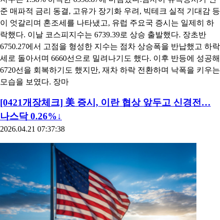
준 매파적 금리 동결, 고유가 장기화 우려, 빅테크 실적 기대감 등
이 엇갈리며 혼조세를 나타냈고, 유럽 주요국 증시는 일제히 하
락했다. 이날 코스피지수는 6739.39로 상승 출발했다. 장초반
6750.27에서 고점을 형성한 지수는 점차 상승폭을 반납했고 하락
세로 돌아서며 6660선으로 밀려나기도 했다. 이후 반등에 성공해
6720선을 회복하기도 했지만, 재차 하락 전환하며 낙폭을 키우는
모습을 보였다. 장마
[0421개장체크] 美 증시, 이란 협상 앞두고 신경전…
나스닥 0.26%↓
2026.04.21 07:37:38