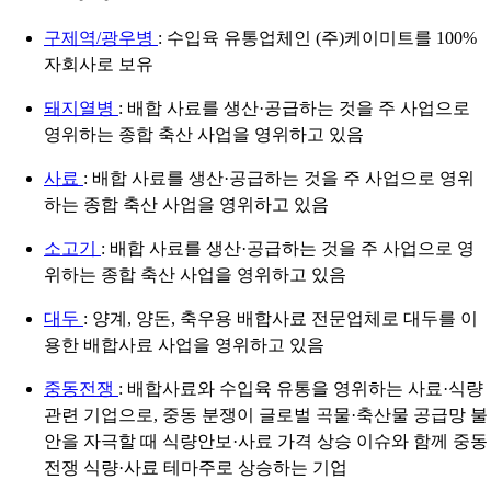
구제역/광우병
: 수입육 유통업체인 (주)케이미트를 100%
자회사로 보유
돼지열병
: 배합 사료를 생산·공급하는 것을 주 사업으로
영위하는 종합 축산 사업을 영위하고 있음
사료
: 배합 사료를 생산·공급하는 것을 주 사업으로 영위
하는 종합 축산 사업을 영위하고 있음
소고기
: 배합 사료를 생산·공급하는 것을 주 사업으로 영
위하는 종합 축산 사업을 영위하고 있음
대두
: 양계, 양돈, 축우용 배합사료 전문업체로 대두를 이
용한 배합사료 사업을 영위하고 있음
중동전쟁
: 배합사료와 수입육 유통을 영위하는 사료·식량
관련 기업으로, 중동 분쟁이 글로벌 곡물·축산물 공급망 불
안을 자극할 때 식량안보·사료 가격 상승 이슈와 함께 중동
전쟁 식량·사료 테마주로 상승하는 기업