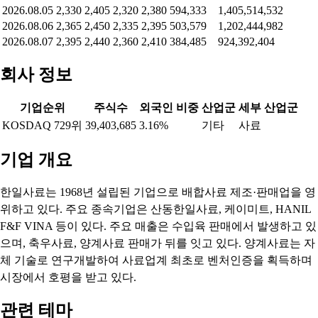
2026.08.05
2,330
2,405
2,320
2,380
594,333
1,405,514,532
2026.08.06
2,365
2,450
2,335
2,395
503,579
1,202,444,982
2026.08.07
2,395
2,440
2,360
2,410
384,485
924,392,404
회사 정보
기업순위
주식수
외국인 비중
산업군
세부 산업군
KOSDAQ 729위
39,403,685
3.16%
기타
사료
기업 개요
한일사료는 1968년 설립된 기업으로 배합사료 제조·판매업을 영
위하고 있다. 주요 종속기업은 산동한일사료, 케이미트, HANIL
F&F VINA 등이 있다. 주요 매출은 수입육 판매에서 발생하고 있
으며, 축우사료, 양계사료 판매가 뒤를 잇고 있다. 양계사료는 자
체 기술로 연구개발하여 사료업계 최초로 벤처인증을 획득하며
시장에서 호평을 받고 있다.
관련 테마