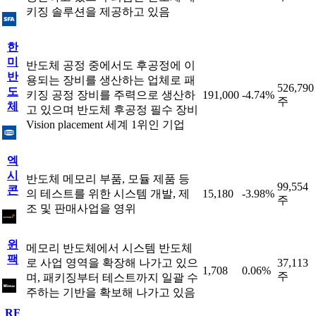
키징 솔루션을 제공하고 있음
한
미
반도체 공정 중에서도 후공정에 이
반
용되는 장비를 생산하는 업체로 패
526,790
도
키징 공정 장비를 주력으로 생산하
191,000
-4.74%
주
체
고 있으며 반도체 후공정 필수 장비
Vision placement 세계 1위인 기업
엑
시
반도체 메모리 부품, 모듈 제품 등
99,554
콘
의 테스트를 위한 시스템 개발, 제
15,180
-3.98%
주
조 및 판매사업을 영위
윈
메모리 반도체에서 시스템 반도체
팩
로 사업 영역을 확장해 나가고 있으
37,113
1,708
0.06%
주
며, 패키징부터 테스트까지 일괄 수
주하는 기반을 확보해 나가고 있음
RF