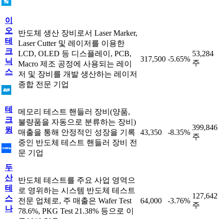
이
오
반도체 생산 장비로서 Laser Marker,
테
Laser Cutter 및 레이저를 이용한
크
LCD, OLED 등 디스플레이, PCB,
53,284
317,500
-5.65%
닉
주
Macro 제조 공정에 사용되는 레이
스
저 및 장비를 개발 생산하는 레이저
종합 전문 기업
테
메모리 테스트 핸들러 장비(양품,
크
불량품을 자동으로 분류하는 장비)
399,846
윙
매출을 통해 안정적인 성장을 기록
43,350
-8.35%
주
중인 반도체 테스트 핸들러 장비 전
문 기업
두
산
반도체 테스트를 주요 사업 영역으
테
로 영위하는 시스템 반도체 테스트
127,642
스
전문 업체로, 주 매출은 Wafer Test
64,000
-3.76%
주
나
78.6%, PKG Test 21.38% 등으로 이