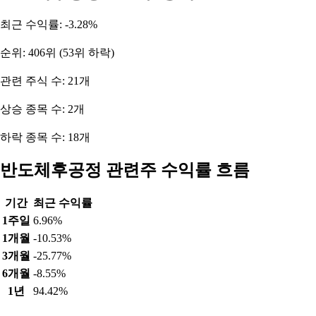
최근 수익률: -3.28%
순위: 406위 (53위 하락)
관련 주식 수: 21개
상승 종목 수: 2개
하락 종목 수: 18개
반도체후공정 관련주 수익률 흐름
기간
최근 수익률
1주일
6.96%
1개월
-10.53%
3개월
-25.77%
6개월
-8.55%
1년
94.42%