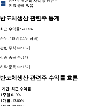
반으로 열처리 사업 등 신규로
진출 중에 있음
반도체생산 관련주 통계
최근 수익률: -4.14%
순위: 418위 (11위 하락)
관련 주식 수: 18개
상승 종목 수: 1개
하락 종목 수: 15개
반도체생산 관련주 수익률 흐름
기간
최근 수익률
1주일
0.19%
1개월
-13.80%