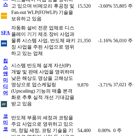
스
고 있으며 비메모리 후공정 및
15,520
-3.60%
55,805 주
Fan-out WLP(FOWLP) 기술을
보유하고 있음
자동화 설비 전문 업체로 디스
SFA
플레이 기기 제조 장비 사업과
물류 시스템 사업, 반도체 패키
21,350
-1.16%
56,010 주
징 사업을 주된 사업으로 영위
하고 있는 업체
칩
시스템 반도체 설계 자산(IP)
스
개발 및 판매 사업을 영위하며
앤
낮은 해상도 영상을 고해상도
미
영상으로 업스케일링
37,021 주
9,870
-3.71%
디
(Upscailing) 기능의 매출 본격
어
화로 추후 실적 개선 기대감을
받고 있음
코
반도체 부품의 세정과 코팅을
미
주요 사업으로 영위하고 있으
코
며, 정밀 세정, 코팅 기술을 기
54,400
0.00%
0 주