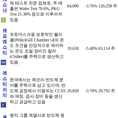
체 테스트 전문 업체로, 주 매
스
64,000
-3.76%
120,258 주
출은 Wafer Test 78.6%, PKG
나
Test 21.38% 등으로 이루어져
있음
에
포토마스크용 보호막인 펠리
프
클(Pellicle)과 Chamber 내의 온
에
도 조건을 안정적으로 제어하
스
19,630
-5.40%
63,114 주
는 온도 조절 장비인 칠러
티
(Chiller)를 주력으로 생산하고
있음
에
스
한국에서는 메모리 반도체 분
티
야를 주력으로 삼고 있으며, 반
아
도체 공정에서 이용되는 CCSS
20,850
-3.70%
29,792 주
이
와 에칭, 검사 장비 등을 생산
하고 공급하고 있음
원익 그룹 계열사로 반도체 증
원