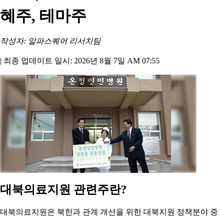
혜주, 테마주
작성자: 알파스퀘어 리서치팀
|
최종 업데이트 일시: 2026년 8월 7일 AM 07:55
대북의료지원 관련주란?
대북의료지원은 북한과 관계 개선을 위한 대북지원 정책분야 중