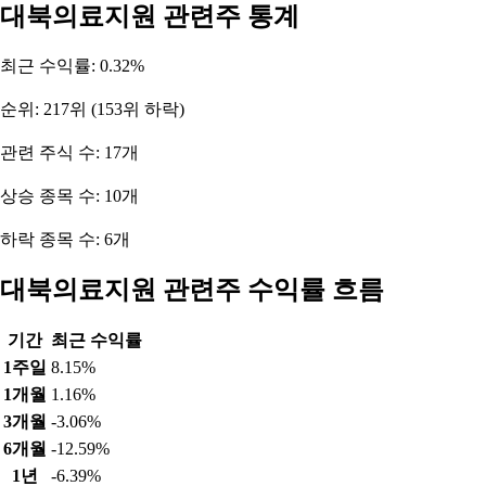
대북의료지원 관련주 통계
최근 수익률: 0.32%
순위: 217위 (153위 하락)
관련 주식 수: 17개
상승 종목 수: 10개
하락 종목 수: 6개
대북의료지원 관련주 수익률 흐름
기간
최근 수익률
1주일
8.15%
1개월
1.16%
3개월
-3.06%
6개월
-12.59%
1년
-6.39%