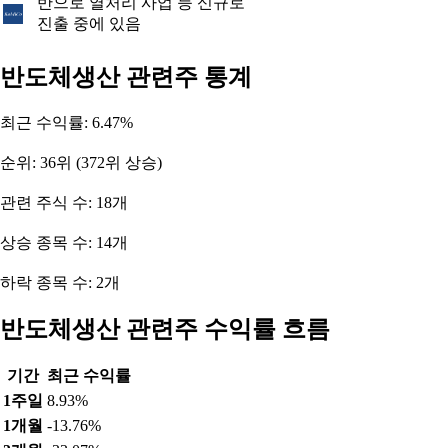
반으로 열처리 사업 등 신규로
진출 중에 있음
반도체생산 관련주 통계
최근 수익률: 6.47%
순위: 36위 (372위 상승)
관련 주식 수: 18개
상승 종목 수: 14개
하락 종목 수: 2개
반도체생산 관련주 수익률 흐름
기간
최근 수익률
1주일
8.93%
1개월
-13.76%