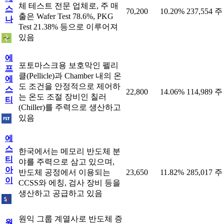
체 테스트 전문 업체로, 주 매
스
70,200
10.20%
237,554 주
출은 Wafer Test 78.6%, PKG
나
Test 21.38% 등으로 이루어져
있음
에
포토마스크용 보호막인 펠리
프
클(Pellicle)과 Chamber 내의 온
에
도 조건을 안정적으로 제어하
스
22,800
14.06%
114,989 주
는 온도 조절 장비인 칠러
티
(Chiller)를 주력으로 생산하고
있음
에
스
한국에서는 메모리 반도체 분
티
야를 주력으로 삼고 있으며,
아
반도체 공정에서 이용되는
23,650
11.82%
285,017 주
이
CCSS와 에칭, 검사 장비 등을
생산하고 공급하고 있음
원익 그룹 계열사로 반도체 증
원