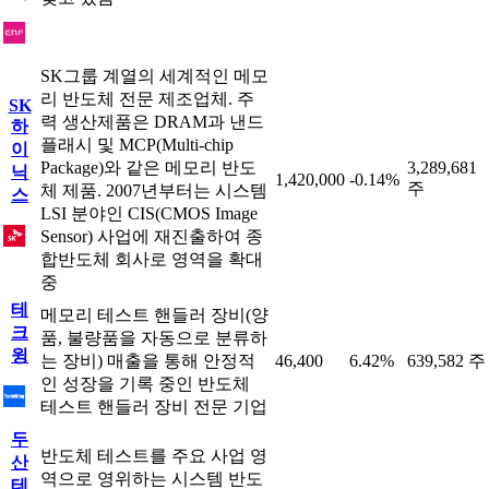
SK그룹 계열의 세계적인 메모
리 반도체 전문 제조업체. 주
SK
력 생산제품은 DRAM과 낸드
하
플래시 및 MCP(Multi-chip
이
Package)와 같은 메모리 반도
3,289,681
닉
1,420,000
-0.14%
주
체 제품. 2007년부터는 시스템
스
LSI 분야인 CIS(CMOS Image
Sensor) 사업에 재진출하여 종
합반도체 회사로 영역을 확대
중
테
메모리 테스트 핸들러 장비(양
크
품, 불량품을 자동으로 분류하
윙
는 장비) 매출을 통해 안정적
46,400
6.42%
639,582 주
인 성장을 기록 중인 반도체
테스트 핸들러 장비 전문 기업
두
반도체 테스트를 주요 사업 영
산
역으로 영위하는 시스템 반도
테