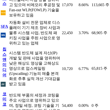
스
고 있으며 비메모리 후공정 및
17,070
8.66%
113,665 주
Fan-out WLP(FOWLP) 기술을
보유하고 있음
자동화 설비 전문 업체로 디스
SFA
플레이 기기 제조 장비 사업과
물류 시스템 사업, 반도체 패
22,450
3.70%
68,905 주
키징 사업을 주된 사업으로 영
위하고 있는 업체
칩
시스템 반도체 설계 자산(IP)
스
개발 및 판매 사업을 영위하며
앤
낮은 해상도 영상을 고해상도
미
영상으로 업스케일링
65,815 주
10,720
6.77%
디
(Upscailing) 기능의 매출 본격
어
화로 추후 실적 개선 기대감을
받고 있음
코
반도체 부품의 세정과 코팅을
미
주요 사업으로 영위하고 있으
코
며, 정밀 세정, 코팅 기술을 기
54,400
0.00%
0 주