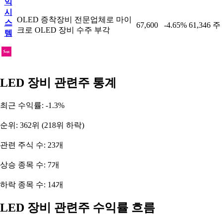
익
시
OLED 증착장비 전문업체로 마이
스
67,600
-4.65%
61,346 주
크로 OLED 장비 수주 부각
템
LED 장비 관련주 통계
최근 수익률: -1.3%
순위: 362위 (218위 하락)
관련 주식 수: 23개
상승 종목 수: 7개
하락 종목 수: 14개
LED 장비 관련주 수익률 흐름