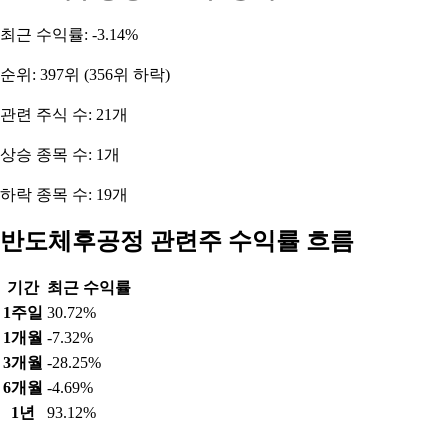
최근 수익률: -3.14%
순위: 397위 (356위 하락)
관련 주식 수: 21개
상승 종목 수: 1개
하락 종목 수: 19개
반도체후공정 관련주 수익률 흐름
기간
최근 수익률
1주일
30.72%
1개월
-7.32%
3개월
-28.25%
6개월
-4.69%
1년
93.12%