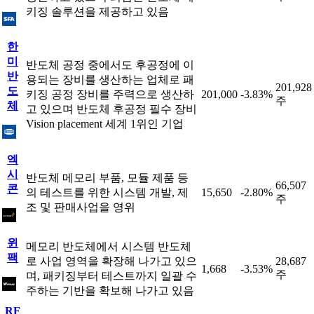
키징 솔루션을 제공하고 있음
한
미
반도체 공정 중에서도 후공정에 이
반
용되는 장비를 생산하는 업체로 패
201,928
도
키징 공정 장비를 주력으로 생산하
201,000
-3.83%
주
체
고 있으며 반도체 후공정 필수 장비
Vision placement 세계 1위인 기업
엑
시
반도체 메모리 부품, 모듈 제품 등
66,507
콘
의 테스트를 위한 시스템 개발, 제
15,650
-2.80%
주
조 및 판매사업을 영위
윈
메모리 반도체에서 시스템 반도체
팩
로 사업 영역을 확장해 나가고 있으
28,687
1,668
-3.53%
주
며, 패키징부터 테스트까지 일괄 수
주하는 기반을 확보해 나가고 있음
RF