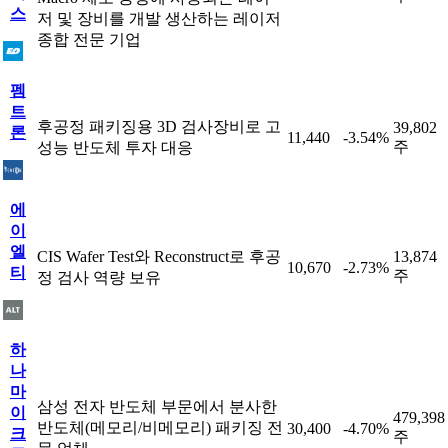
스
저 및 장비를 개발 생산하는 레이저
종합 전문 기업
펨
트
후공정 패키징용 3D 검사장비로 고
39,802
론
11,440
-3.54%
주
성능 반도체 투자 대응
에
이
엘
CIS Wafer Test와 Reconstruct로 후공
13,874
10,670
-2.73%
티
주
정 검사 역량 보유
하
나
마
삼성 전자 반도체 부문에서 분사한
이
479,398
반도체(메모리/비메모리) 패키징 전
30,400
-4.70%
크
주