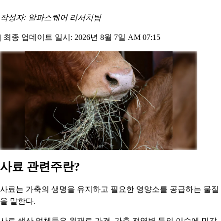
작성자: 알파스퀘어 리서치팀
|
최종 업데이트 일시: 2026년 8월 7일 AM 07:15
사료 관련주란?
사료는 가축의 생명을 유지하고 필요한 영양소를 공급하는 물질
을 말한다.
사료 생산 업체들은 원재료 가격, 가축 전염병 등의 이슈에 민감