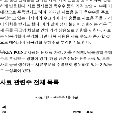
하게 반응한다. 사료 원재료인 옥수수 등의 가격 상승 시 수혜 기
대감으로 주목받기도 하며, 2022년 사료용 밀과 옥수수를 주로
수입하고 있는 러시아와 우크라이나의 충돌로 사료용 곡물 가격
이 영향을 받기도 했다. 이와 같이 정세 불안이 심화되는 경우 국
제 곡물 공급망 차질로 인해 가격 상승으로 영향을 끼친다. 사료
는 남북경협이 본격화 되면 대북 지원용 사료 수요가 증가할 것
으로 예상되어 남북경협 수혜주로 부각받기도 한다.
💡
KEY POINT
사료는 원재료 가격, 가축 전염병, 남북경협 수혜
주로 부각받는 경향이 있다. 해당 관련주들은 단미사료 및 보조
사료 등을 생산하는 사료부문을 주력으로 영위하고 있는 기업들
로 구성되어 있다.
사료 관련주 전체 목록
사료 테마 관련주 테이블
관
련
현재
변동