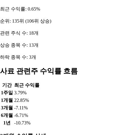
최근 수익률: 0.65%
순위: 135위 (106위 상승)
관련 주식 수: 18개
상승 종목 수: 13개
하락 종목 수: 3개
사료 관련주 수익률 흐름
기간
최근 수익률
1주일
3.79%
1개월
22.85%
3개월
-7.11%
6개월
-6.71%
1년
-10.73%