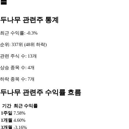
두나무 관련주 통계
최근 수익률: -0.3%
순위: 337위 (48위 하락)
관련 주식 수: 13개
상승 종목 수: 4개
하락 종목 수: 7개
두나무 관련주 수익률 흐름
기간
최근 수익률
1주일
7.58%
1개월
4.60%
3개월
-3.16%