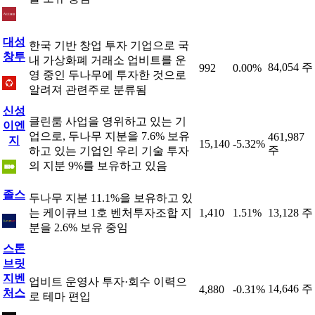
대성
한국 기반 창업 투자 기업으로 국
창투
내 가상화폐 거래소 업비트를 운
84,054 주
992
0.00%
영 중인 두나무에 투자한 것으로
알려져 관련주로 분류됨
신성
클린룸 사업을 영위하고 있는 기
이엔
업으로, 두나무 지분을 7.6% 보유
461,987
지
15,140
-5.32%
주
하고 있는 기업인 우리 기술 투자
의 지분 9%를 보유하고 있음
졸스
두나무 지분 11.1%을 보유하고 있
는 케이큐브 1호 벤처투자조합 지
1,410
1.51%
13,128 주
분을 2.6% 보유 중임
스톤
브릿
지벤
업비트 운영사 투자·회수 이력으
14,646 주
4,880
-0.31%
처스
로 테마 편입