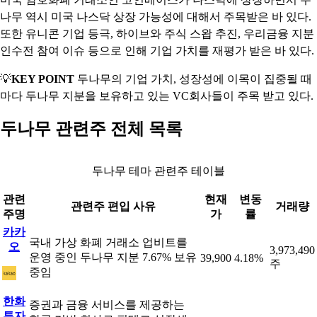
나무 역시 미국 나스닥 상장 가능성에 대해서 주목받은 바 있다.
또한 유니콘 기업 등극, 하이브와 주식 스왑 추진, 우리금융 지분
인수전 참여 이슈 등으로 인해 기업 가치를 재평가 받은 바 있다.
💡
KEY POINT
두나무의 기업 가치, 성장성에 이목이 집중될 때
마다 두나무 지분을 보유하고 있는 VC회사들이 주목 받고 있다.
두나무 관련주 전체 목록
두나무 테마 관련주 테이블
관련
현재
변동
관련주 편입 사유
거래량
주명
가
률
카카
국내 가상 화폐 거래소 업비트를
오
3,973,490
운영 중인 두나무 지분 7.67% 보유
39,900
4.18%
주
중임
한화
증권과 금융 서비스를 제공하는
투자