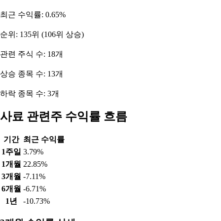
최근 수익률: 0.65%
순위: 135위 (106위 상승)
관련 주식 수: 18개
상승 종목 수: 13개
하락 종목 수: 3개
사료 관련주 수익률 흐름
기간
최근 수익률
1주일
3.79%
1개월
22.85%
3개월
-7.11%
6개월
-6.71%
1년
-10.73%