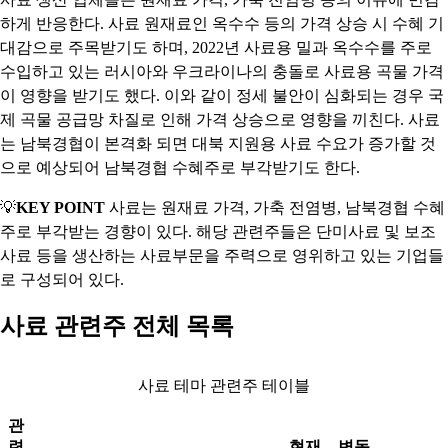
하게 반응한다. 사료 원재료인 옥수수 등의 가격 상승 시 수혜 기
대감으로 주목받기도 하며, 2022년 사료용 밀과 옥수수를 주로
수입하고 있는 러시아와 우크라이나의 충돌로 사료용 곡물 가격
이 영향을 받기도 했다. 이와 같이 정세 불안이 심화되는 경우 국
제 곡물 공급망 차질로 인해 가격 상승으로 영향을 끼친다. 사료
는 남북경협이 본격화 되면 대북 지원용 사료 수요가 증가할 것
으로 예상되어 남북경협 수혜주로 부각받기도 한다.
💡
KEY POINT
사료는 원재료 가격, 가축 전염병, 남북경협 수혜
주로 부각받는 경향이 있다. 해당 관련주들은 단미사료 및 보조
사료 등을 생산하는 사료부문을 주력으로 영위하고 있는 기업들
로 구성되어 있다.
사료 관련주 전체 목록
사료 테마 관련주 테이블
관
련
현재
변동