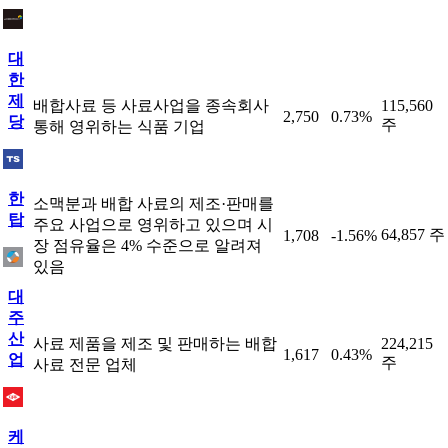
대
한
제
배합사료 등 사료사업을 종속회사
115,560
2,750
0.73%
당
주
통해 영위하는 식품 기업
한
소맥분과 배합 사료의 제조·판매를
탑
주요 사업으로 영위하고 있으며 시
64,857 주
1,708
-1.56%
장 점유율은 4% 수준으로 알려져
있음
대
주
산
사료 제품을 제조 및 판매하는 배합
224,215
1,617
0.43%
업
주
사료 전문 업체
케