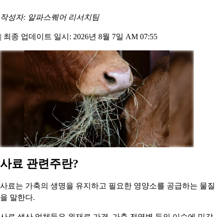
작성자: 알파스퀘어 리서치팀
|
최종 업데이트 일시: 2026년 8월 7일 AM 07:55
사료 관련주란?
사료는 가축의 생명을 유지하고 필요한 영양소를 공급하는 물질
을 말한다.
사료 생산 업체들은 원재료 가격, 가축 전염병 등의 이슈에 민감