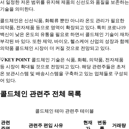
서 일정한 저온 범위를 유지해 제품의 신선도와 품질을 보존하는
기술을 의미한다.
콜드체인은 신선식품, 화훼류 뿐만 아니라 온도 관리가 필요한
의약품, 전자제품 등으로 영역이 확장되고 있다. 특히 코로나19
백신이 낮은 온도의 유통을 필요로 하면서 콜드체인 기술이 재차
부각된 바 있다. 또한 제약, 바이오, 헬스케어 산업의 성장과 함께
의약품 콜드체인 시장이 더 커질 것으로 전망되고 있다.
💡
KEY POINT
콜드체인 기술은 식품, 화훼, 의약품, 전자제품
등 시장이 확대될 것으로 전망되고 있다. 해당 관련주들은 초저
온 보관시스템 및 배송시스템을 구축하고 있는 업체들로 구성되
어 있다.
콜드체인 관련주 전체 목록
콜드체인 테마 관련주 테이블
관련
현재
변동
관련주 편입 사유
거래량
주명
가
률