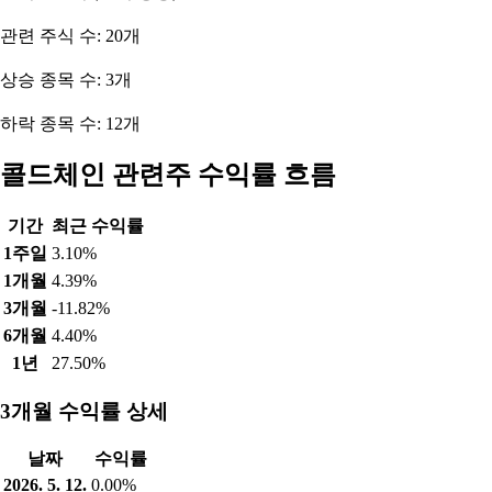
관련 주식 수: 20개
상승 종목 수: 3개
하락 종목 수: 12개
콜드체인 관련주 수익률 흐름
기간
최근 수익률
1주일
3.10%
1개월
4.39%
3개월
-11.82%
6개월
4.40%
1년
27.50%
3개월 수익률 상세
날짜
수익률
2026. 5. 12.
0.00%