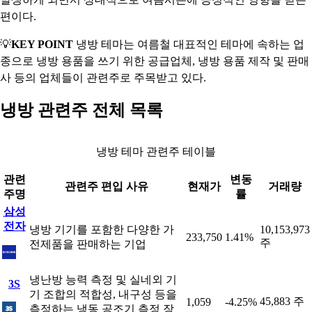
편이다.
💡
KEY POINT
냉방 테마는 여름철 대표적인 테마에 속하는 업
종으로 냉방 용품을 쓰기 위한 공급업체, 냉방 용품 제작 및 판매
사 등의 업체들이 관련주로 주목받고 있다.
냉방 관련주 전체 목록
냉방 테마 관련주 테이블
관련
변동
관련주 편입 사유
현재가
거래량
주명
률
삼성
전자
냉방 기기를 포함한 다양한 가
10,153,973
233,750
1.41%
주
전제품을 판매하는 기업
냉난방 능력 측정 및 실네외 기
3S
기 조합의 적합성, 내구성 등을
45,883 주
1,059
-4.25%
측정하는 냉동 공조기 측정 장