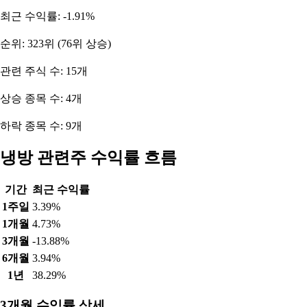
최근 수익률: -1.91%
순위: 323위 (76위 상승)
관련 주식 수: 15개
상승 종목 수: 4개
하락 종목 수: 9개
냉방 관련주 수익률 흐름
기간
최근 수익률
1주일
3.39%
1개월
4.73%
3개월
-13.88%
6개월
3.94%
1년
38.29%
3개월 수익률 상세