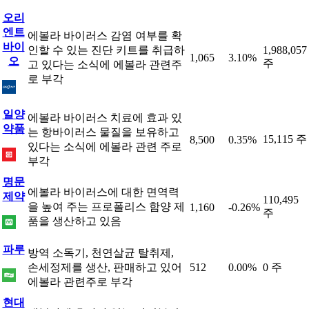
오리
엔트
에볼라 바이러스 감염 여부를 확
바이
인할 수 있는 진단 키트를 취급하
1,988,057
1,065
3.10%
오
주
고 있다는 소식에 에볼라 관련주
로 부각
일양
에볼라 바이러스 치료에 효과 있
약품
는 항바이러스 물질을 보유하고
15,115 주
8,500
0.35%
있다는 소식에 에볼라 관련 주로
부각
명문
에볼라 바이러스에 대한 면역력
제약
110,495
을 높여 주는 프로폴리스 함양 제
1,160
-0.26%
주
품을 생산하고 있음
파루
방역 소독기, 천연살균 탈취제,
손세정제를 생산, 판매하고 있어
512
0.00%
0 주
에볼라 관련주로 부각
현대