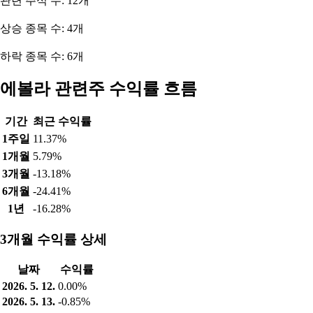
관련 주식 수: 12개
상승 종목 수: 4개
하락 종목 수: 6개
에볼라 관련주 수익률 흐름
기간
최근 수익률
1주일
11.37%
1개월
5.79%
3개월
-13.18%
6개월
-24.41%
1년
-16.28%
3개월 수익률 상세
날짜
수익률
2026. 5. 12.
0.00%
2026. 5. 13.
-0.85%