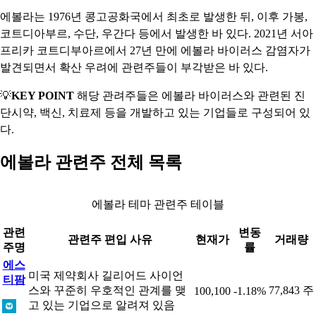
에볼라는 1976년 콩고공화국에서 최초로 발생한 뒤, 이후 가봉,
코트디아부르, 수단, 우간다 등에서 발생한 바 있다. 2021년 서아
프리카 코트디부아르에서 27년 만에 에볼라 바이러스 감염자가
발견되면서 확산 우려에 관련주들이 부각받은 바 있다.
💡
KEY POINT
해당 관려주들은 에볼라 바이러스와 관련된 진
단시약, 백신, 치료제 등을 개발하고 있는 기업들로 구성되어 있
다.
에볼라 관련주 전체 목록
에볼라 테마 관련주 테이블
관련
변동
관련주 편입 사유
현재가
거래량
주명
률
에스
미국 제약회사 길리어드 사이언
티팜
스와 꾸준히 우호적인 관계를 맺
77,843 주
100,100
-1.18%
고 있는 기업으로 알려져 있음