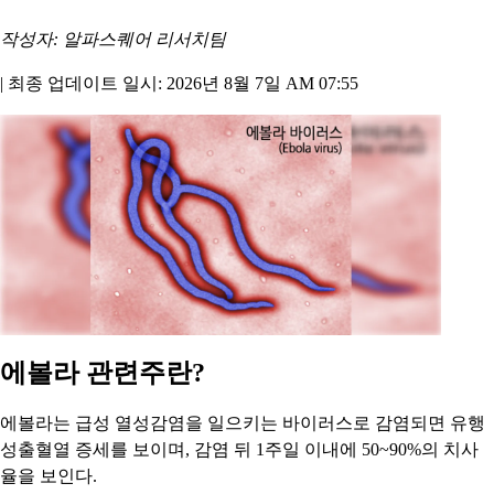
작성자: 알파스퀘어 리서치팀
|
최종 업데이트 일시: 2026년 8월 7일 AM 07:55
에볼라 관련주란?
에볼라는 급성 열성감염을 일으키는 바이러스로 감염되면 유행
성출혈열 증세를 보이며, 감염 뒤 1주일 이내에 50~90%의 치사
율을 보인다.