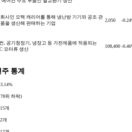
, 에어컨 주요 부품인 열교환기 생산
 회사인 오텍 캐리어를 통해 냉난방 기기와 공조 관
2,050
-0.2
제품을 생산해 판매하는 기업
컨, 공기청정기, 냉장고 등 가전제품에 적용되는
108,400
-0.4
DC 모터류 생산
련주 통계
3.14%
278위 하락)
15개
 2개
12개