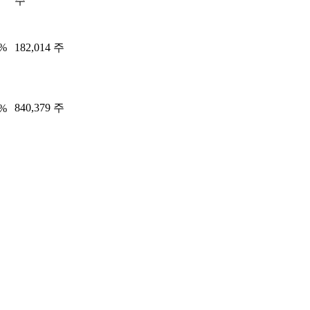
주
4%
182,014 주
840,379 주
6%