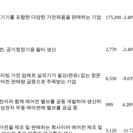
 기기를 포함한 다양한 가전제품을 판매하는 기업
175,200
-2.4
컨, 공기청정기용 필터 생산
2,770
-2.4
 리빙 가전 업체로 실외기가 필요(완료) 없는 창문
6,550
-9.0
에어컨 판매량 급증으로 주목받는 기업
전자와 함께 에어컨 밸브를 공동 개발하여 생산하
999
4.28
삼성전자 무풍 에어컨에 밸브를 공급 중
가전을 제조 및 판매하는 회사이며 에어컨 제조 및
5,120
-11.