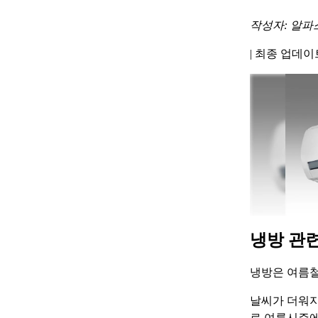
작성자: 알파
|
최종 업데이트 
냉방 관
냉방은 여름철
날씨가 더워지
로 여름시즌에