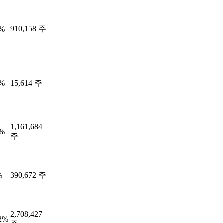
910,158 주
0%
6%
15,614 주
1,161,684
3%
주
390,672 주
%
2,708,427
72%