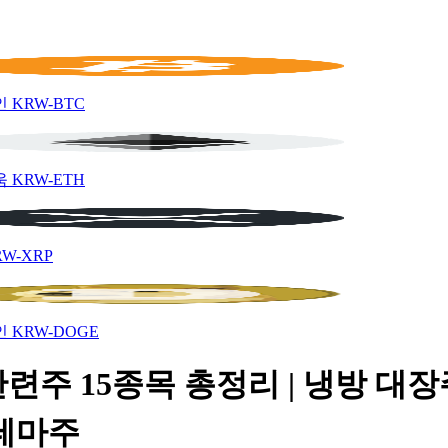
인
KRW-BTC
움
KRW-ETH
RW-XRP
인
KRW-DOGE
련주 15종목 총정리 | 냉방 대장
 테마주