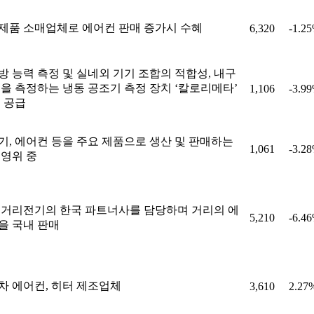
제품 소매업체로 에어컨 판매 증가시 수혜
6,320
-1.2
방 능력 측정 및 실네외 기기 조합의 적합성, 내구
등을 측정하는 냉동 공조기 측정 장치 ‘칼로리메타’
1,106
-3.9
, 공급
기, 에어컨 등을 주요 제품으로 생산 및 판매하는
1,061
-3.2
 영위 중
 거리전기의 한국 파트너사를 담당하며 거리의 에
5,210
-6.4
을 국내 판매
차 에어컨, 히터 제조업체
3,610
2.27