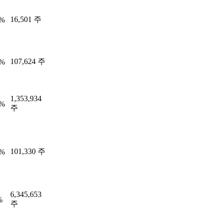
16,501 주
5%
107,624 주
9%
1,353,934
8%
주
101,330 주
6%
6,345,653
%
주