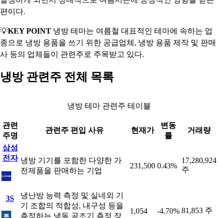
편이다.
💡
KEY POINT
냉방 테마는 여름철 대표적인 테마에 속하는 업
종으로 냉방 용품을 쓰기 위한 공급업체, 냉방 용품 제작 및 판매
사 등의 업체들이 관련주로 주목받고 있다.
냉방 관련주 전체 목록
냉방 테마 관련주 테이블
관련
변동
관련주 편입 사유
현재가
거래량
주명
률
삼성
전자
냉방 기기를 포함한 다양한 가
17,280,924
231,500
0.43%
주
전제품을 판매하는 기업
냉난방 능력 측정 및 실네외 기
3S
기 조합의 적합성, 내구성 등을
81,853 주
1,054
-4.70%
측정하는 냉동 공조기 측정 장