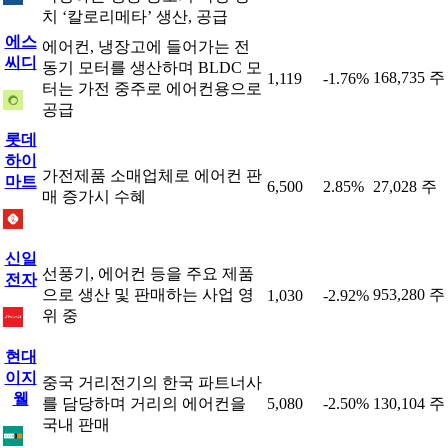
치 ‘칼로리메타’ 생산, 공급
에스
에어컨, 냉장고에 들어가는 전
씨디
동기 모터를 생산하며 BLDC 모
168,735 주
1,119
-1.76%
터는 가전 중주로 에어컨용으로
공급
롯데
하이
가전제품 소매업체로 에어컨 판
마트
6,500
2.85%
27,028 주
매 증가시 수혜
신일
선풍기, 에어컨 등을 주요 제품
전자
으로 생산 및 판매하는 사업 영
953,280 주
1,030
-2.92%
위 중
현대
이지
중국 거리전기의 한국 파트너사
웰
를 담당하며 거리의 에어컨을
5,080
-2.50%
130,104 주
국내 판매