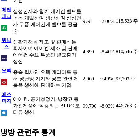
기업
에쎈
삼성전자와 함께 에어컨 밸브를
테크
공동 개발하여 생산하며 삼성전
115,533 주
979
-2.00%
자 무풍 에어컨에 밸브를 공급
중
위닉
생활가전을 제조 및 판매하는
스
회사이며 에어컨 제조 및 판매,
810,546 주
4,690
-8.40%
에어컨 주요 부품인 열교환기
생산
오텍
종속 회사인 오텍 캐리어를 통
해 냉난방 기기와 공조 관련 제
2,060
0.49%
97,703 주
품을 생산해 판매하는 기업
에스
에어컨, 공기청정기, 냉장고 등
피지
가전제품에 적용되는 BLDC 모
446,763 주
99,700
-8.03%
터류 생산
냉방 관련주 통계