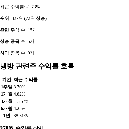
최근 수익률: -1.73%
순위: 327위 (72위 상승)
관련 주식 수: 15개
상승 종목 수: 5개
하락 종목 수: 9개
냉방 관련주 수익률 흐름
기간
최근 수익률
1주일
3.70%
1개월
4.82%
3개월
-13.57%
6개월
4.25%
1년
38.31%
3개월 수익률 상세