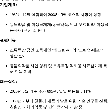
기업개요:
1985년 12월 설립되어 2008년 5월 코스닥 시장에 상장
동물약품 및 미생물제제(동물약품, 인체 원료의약, 미생물
농자재) 생산 및 판매
관련이유:
조류독감 공인 소독제인 "웰크린-씨"와 "크린업-에프"의
생산 판매
동물의약품 사업 영위 및 조류독감 억제용 사료첨가제 특
허 취득 이력
최근실적:
2025년 3월 기준 주가 895원, 일일 변동률 0.11%
1980년대부터 친환경 제품 개발을 위한 기술 연구를 진행,
친환경 대체의약품 및 면역 증강제 개발 중