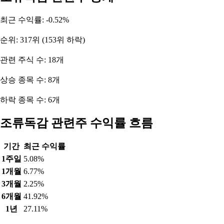
최근 수익률: -0.52%
순위: 317위 (153위 하락)
관련 주식 수: 18개
상승 종목 수: 8개
하락 종목 수: 6개
조류독감 관련주 수익률 흐름
기간
최근 수익률
1주일
5.08%
1개월
6.77%
3개월
2.25%
6개월
41.92%
1년
27.11%