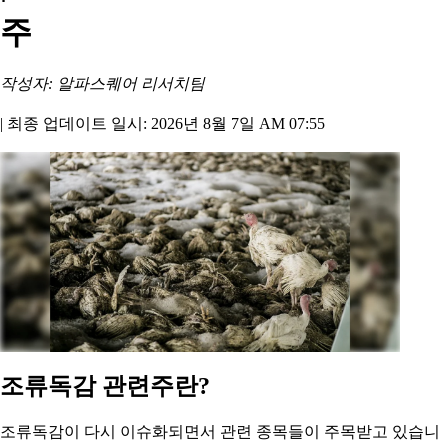
주
작성자: 알파스퀘어 리서치팀
|
최종 업데이트 일시: 2026년 8월 7일 AM 07:55
조류독감 관련주란?
조류독감이 다시 이슈화되면서 관련 종목들이 주목받고 있습니