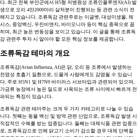
다. 최근 전북 부안군에서 H5형 저병원성 조류인플루엔자(AI) 발
생으로 오리 4만2000마리 살처분이 진행되는 등 관련 소식이 전
해지고 있습니다. 조류독감 관련주로는 이글벳, 대성미생물, 체
시스, 중앙백신, 우진비앤지, 바이오니아 등이 핵심 종목으로 꼽
히며, 최근 높은 변동성을 보이고 있습니다. 이 글을 통해 조류독
감 관련주 투자 시 알아야 할 모든 핵심 정보를 제공합니다.
조류독감 테마의 개요
조류독감(Avian Influenza, AI)은 닭, 오리 등 조류에서 발생하는
전염성 호흡기 질환으로, 드물게 사람에게도 감염될 수 있습니
다. 주로 H5N1 및 H7N9 바이러스 서브타입과 관련되어 있으며,
가금류 농장에서 높은 밀도로 사육되는 조류 사이에서 빠르게 전
파되는 특징이 있습니다.
조류독감 관련 테마주는 크게 두 가지 카테고리로 나눌 수 있습
니다. 첫째는 동물 백신 및 방역 관련 산업으로, 조류독감 발생 시
직접적인 수혜를 받는 업종입니다. 둘째는 대체식품 관련 업종으
로, 조류독감으로 인해 닭고기 소비가 감소할 경우 대체 단백질