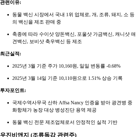
관련이유:
동물 백신 시장에서 국내 1위 업체로, 개, 조류, 돼지, 소 등
의 백신을 제조 판매 중
축종에 따라 수이샷 양돈백신, 포울샷 가금백신, 캐니샷 애
견백신, 보비샷 축우백신 등 제조
최근실적:
2025년 3월 기준 주가 10,160원, 일일 변동률 -0.68%
2025년 3월 14일 기준 10,110원으로 1.51% 상승 기록
투자포인트:
국제수역사무국 산하 Affsa Nancy 인증을 받아 광견병 중
화항체가 농장 대상 병성진단 용역 제공
동물 백신 전문 제조업체로서 안정적인 실적 기반
우진비앤지 (조류독감 관련주)