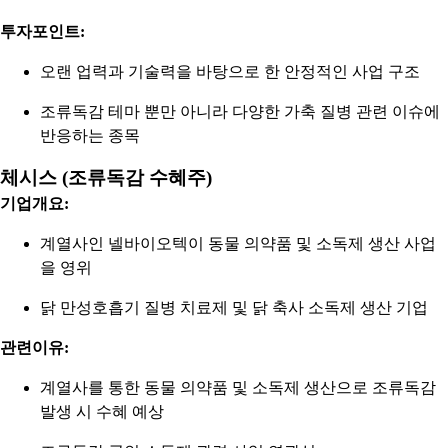
투자포인트:
오랜 업력과 기술력을 바탕으로 한 안정적인 사업 구조
조류독감 테마 뿐만 아니라 다양한 가축 질병 관련 이슈에
반응하는 종목
체시스 (조류독감 수혜주)
기업개요:
계열사인 넬바이오텍이 동물 의약품 및 소독제 생산 사업
을 영위
닭 만성호흡기 질병 치료제 및 닭 축사 소독제 생산 기업
관련이유:
계열사를 통한 동물 의약품 및 소독제 생산으로 조류독감
발생 시 수혜 예상