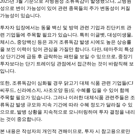
2025년 3월 기준으로 저병원성 조류독감이 발생했으나, 고병원
성으로 변이 가능성이 있어 관련 종목들의 주가 변동성이 커질
가능성이 있습니다.
투자자 입장에서는 동물 백신 및 방역 관련 기업과 진단키트 관
련 기업들에 주목할 필요가 있습니다. 특히 이글벳, 대성미생물,
체시스, 중앙백신 등은 과거 조류독감 발생 시에도 높은 상승률
을 보인 이력이 있어 관심을 가질만 합니다. 다만, 테마주의 특성
상 단기간에 급등 후 급락하는 패턴을 보일 수 있으므로, 중장기
투자보다는 단기 트레이딩 관점에서 접근하는 것이 바람직해 보
입니다.
또한, 조류독감이 심화될 경우 닭고기 대체 식품 관련 기업들(CJ
씨푸드, 신라에스지, 사조오양 등)도 수혜를 입을 수 있어 함께
주목할 필요가 있습니다. 그러나 이러한 대체식품 관련주들은 조
류독감 발생 규모와 지속 기간에 따라 수혜 정도가 달라질 수 있
으므로, 발병 상황을 지속적으로 모니터링하며 투자 결정을 내리
는 것이 중요합니다.
본 내용은 작성자의 개인적 견해이므로, 투자 시 참고용으로만