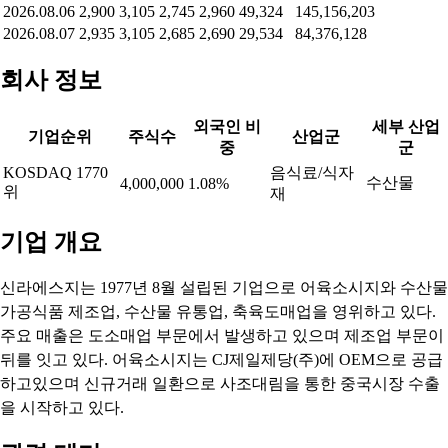
2026.08.06
2,900
3,105
2,745
2,960
49,324
145,156,203
2026.08.07
2,935
3,105
2,685
2,690
29,534
84,376,128
회사 정보
외국인 비
세부 산업
기업순위
주식수
산업군
중
군
KOSDAQ 1770
음식료/식자
수산물
4,000,000
1.08%
위
재
기업 개요
신라에스지는 1977년 8월 설립된 기업으로 어육소시지와 수산물
가공식품 제조업, 수산물 유통업, 축육도매업을 영위하고 있다.
주요 매출은 도소매업 부문에서 발생하고 있으며 제조업 부문이
뒤를 잇고 있다. 어육소시지는 CJ제일제당(주)에 OEM으로 공급
하고있으며 신규거래 일환으로 사조대림을 통한 중국시장 수출
을 시작하고 있다.