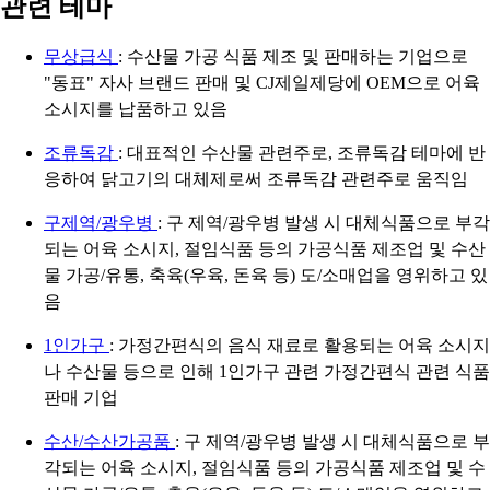
관련 테마
무상급식
: 수산물 가공 식품 제조 및 판매하는 기업으로
"동표" 자사 브랜드 판매 및 CJ제일제당에 OEM으로 어육
소시지를 납품하고 있음
조류독감
: 대표적인 수산물 관련주로, 조류독감 테마에 반
응하여 닭고기의 대체제로써 조류독감 관련주로 움직임
구제역/광우병
: 구 제역/광우병 발생 시 대체식품으로 부각
되는 어육 소시지, 절임식품 등의 가공식품 제조업 및 수산
물 가공/유통, 축육(우육, 돈육 등) 도/소매업을 영위하고 있
음
1인가구
: 가정간편식의 음식 재료로 활용되는 어육 소시지
나 수산물 등으로 인해 1인가구 관련 가정간편식 관련 식품
판매 기업
수산/수산가공품
: 구 제역/광우병 발생 시 대체식품으로 부
각되는 어육 소시지, 절임식품 등의 가공식품 제조업 및 수