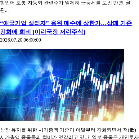
힘입어 로봇·자동화 관련주가 일제히 급등세를 보인 반면, 골
관...
“애국기업 살리자” 응원 매수에 상한가…상폐 기준
강화에 희비 [이런국장 저런주식]
2026.07.20 06:00:00
상장 유지를 위한 시가총액 기준이 이달부터 강화되면서 저(低)
시가총액 종목들의 희비가 엇갈리고 있다. 일부 종목은 개인투자