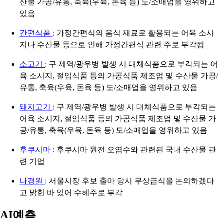
산물 가공/유통, 축육(우육, 돈육 등) 도/소매업을 영위하고
있음
간편식품
: 가정간편식의 음식 재료로 활용되는 어육 소시
지나 수산물 등으로 인해 가정간편식 관련 주로 부각됨
소고기
: 구 제역/광우병 발생 시 대체식품으로 부각되는 어
육 소시지, 절임식품 등의 가공식품 제조업 및 수산물 가공/
유통, 축육(우육, 돈육 등) 도/소매업을 영위하고 있음
돼지고기
: 구 제역/광우병 발생 시 대체식품으로 부각되는
어육 소시지, 절임식품 등의 가공식품 제조업 및 수산물 가
공/유통, 축육(우육, 돈육 등) 도/소매업을 영위하고 있음
후쿠시마
: 후쿠시마 원전 오염수와 관련된 국내 수산물 관
련 기업
나경원
: 서울시장 후보 출마 당시 무상급식을 논의하겠다
고 밝힌 바 있어 수혜주로 부각
AI예측