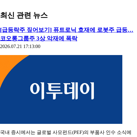
최신 관련 뉴스
[급등락주 짚어보기] 퓨트로닉 호재에 로봇주 급등…
코오롱그룹주 3상 악재에 폭락
2026.07.21 17:13:00
국내 증시에서는 글로벌 사모펀드(PEF)의 부품사 인수 소식에