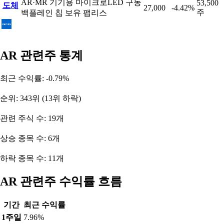
AR·MR 기기용 마이크로LED 구동
53,500
도체
27,000
-4.42%
주
백플레인 칩 보유 팹리스
AR 관련주 통계
최근 수익률: -0.79%
순위: 343위 (13위 하락)
관련 주식 수: 19개
상승 종목 수: 6개
하락 종목 수: 11개
AR 관련주 수익률 흐름
기간
최근 수익률
1주일
7.96%