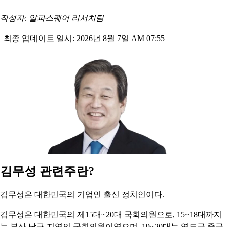
작성자: 알파스퀘어 리서치팀
|
최종 업데이트 일시: 2026년 8월 7일 AM 07:55
김무성 관련주란?
김무성은 대한민국의 기업인 출신 정치인이다.
김무성은 대한민국의 제15대~20대 국회의원으로, 15~18대까지
는 부산 남구 지역의 국회의원이였으며, 19~20대는 영도구 중구