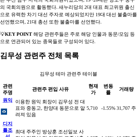
의 국회의원으로 활동했다. 새누리당의 2대 대표 최고위원 출신
으로 유력한 차기 대선 주자로 예상되었지만 19대 대선 불출마를
선언했으며, 21대 총선 또한 불출마를 선언했다.
💡
KEY POINT
해당 관련주들은 주로 해당 인물과 동문/모임 등
으로 연관되어 있는 종목들로 구성되어 있다.
김무성 관련주 전체 목록
김무성 테마 관련주 테이블
관련
현재
변동
관련주 편입 사유
거래량
주명
가
률
원익
이용한 원익 회장이 김무성 전 대
표와 중동고, 한양대 동문으로 알
5,710
-1.55%
31,707 주
려져 있음
디지
틀조
최대 주주인 방상훈 조선일보 사
선