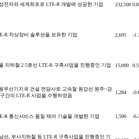
성전자와 세계최초로 LTE-R 개발에 성공한 기업
232,500
0.
TE-R 차상장비 솔루션을 보유한 기업
2,695
-1
울 지하철 2·5호선 LTE-R 구축사업을 진행중인 기업
15,000
0.
용무선기지국 건설 전담사로 고속철 원강선 원주~강
1,284
-0
 구간의 LTE-R 사업을 수행하였음
TE-R 통신서비스 품질 제어 기술을 개발한 기업
1,506
-6
남선, 부사지하철 등 LTE-R 구축사업을 진행중인 기