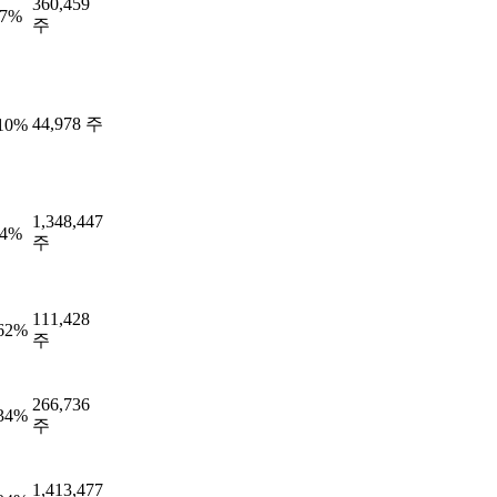
360,459
87%
주
44,978 주
.10%
1,348,447
54%
주
111,428
.62%
주
266,736
.34%
주
1,413,477