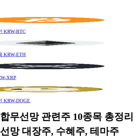
인
KRW-BTC
움
KRW-ETH
RW-XRP
인
KRW-DOGE
합무선망 관련주 10종목 총정리 
선망 대장주, 수혜주, 테마주