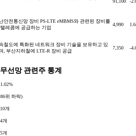
91,100
-2
난안전통신망 장비 PS-LTE eMBMS와 관련된 장비를
4,990
1.
K텔레콤에 공급하는 기업
속철도에 특화된 네트워크 장비 기술을 보유하고 있
7,350
-4
며, 부산지하철에 LTE-R 장비 공급
무선망 관련주 통계
1.02%
186위 하락)
10개
 4개
 5개