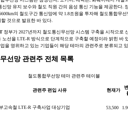
통신망 유지 보수와 철도 직원 간의 음성 통신 기능을 제공한다. 정
6600km의 철도구간 통신망에 약 1.8조원을 투자해 철도통합무선망
할 것으로 발표한 바 있다.
T
정부가 2027년까지 철도통신무선망 시스템 구축을 시작으로 
 노선을 LTE-R 방식으로 단계적으로 구축할 예정이라 밝힌 바 있
축사업을 영위하고 있는 기업들이 해당 테마의 관련주로 분류되고 있
무선망 관련주 전체 목록
철도통합무선망 테마 관련주 테이블
관련주 편입 사유
현재가
부고속철 LTE-R 구축사업 대상기업
53,500
1.