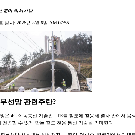
스퀘어 리서치팀
일시: 2026년 8월 6일 AM 07:55
무선망 관련주란?
은 4G 이동통신 기술인 LTE를 철도에 활용해 열차 안에서 음성
 전송할 수 있게 만든 철도 전용 통신 기술을 의미한다.
도통합무선망 시스템은 삼성전자, 노키아, 에릭슨, 화웨이에서 개발되