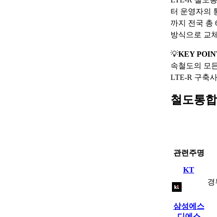
터 운영자의 
까지 전국 총 
방식으로 교체
💡
KEY POIN
속철도의 모든
LTE-R 구
철도통합
관련주명
KT
경
삼성에스
디에스