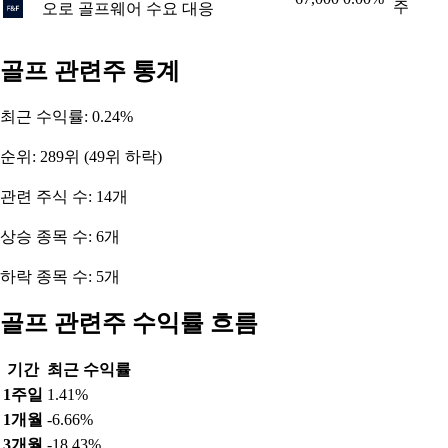
주
오로 골프웨어 수요 대응
골프 관련주 통계
최근 수익률: 0.24%
순위: 289위 (49위 하락)
관련 주식 수: 14개
상승 종목 수: 6개
하락 종목 수: 5개
골프 관련주 수익률 흐름
기간
최근 수익률
1주일
1.41%
1개월
-6.66%
3개월
-18.43%