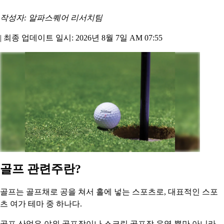
작성자: 알파스퀘어 리서치팀
|
최종 업데이트 일시: 2026년 8월 7일 AM 07:55
골프 관련주란?
골프는 골프채로 공을 쳐서 홀에 넣는 스포츠로, 대표적인 스포
츠 여가 테마 중 하나다.
골프 산업은 야외 골프장이나 스크린 골프장 운영 뿐만 아니라