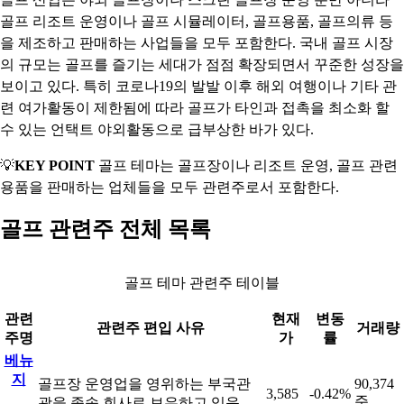
골프 리조트 운영이나 골프 시뮬레이터, 골프용품, 골프의류 등
을 제조하고 판매하는 사업들을 모두 포함한다. 국내 골프 시장
의 규모는 골프를 즐기는 세대가 점점 확장되면서 꾸준한 성장을
보이고 있다. 특히 코로나19의 발발 이후 해외 여행이나 기타 관
련 여가활동이 제한됨에 따라 골프가 타인과 접촉을 최소화 할
수 있는 언택트 야외활동으로 급부상한 바가 있다.
💡
KEY POINT
골프 테마는 골프장이나 리조트 운영, 골프 관련
용품을 판매하는 업체들을 모두 관련주로서 포함한다.
골프 관련주 전체 목록
골프 테마 관련주 테이블
관련
현재
변동
관련주 편입 사유
거래량
주명
가
률
베뉴
지
골프장 운영업을 영위하는 부국관
90,374
3,585
-0.42%
주
광을 종속 회사로 보유하고 있음