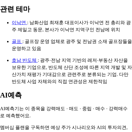
관련 테마
이낙연
: 남화산업 최재훈 대표이사가 이낙연 전 총리와 광
주 제일고 동문, 본사가 이낙연 지역구인 전남에 위치
골프
: 골프장 운영 업체로 광주 및 전남권 소재 골프장들을
운영하고 있음
호남 반도체
: 광주·전남 지역 기반의 레저·부동산 자산을
보유한 기업으로, 반도체 산단 조성에 따른 지역 개발 및 자
산가치 재평가 기대감으로 관련주로 분류되는 기업. 다만
반도체 사업 자체와의 직접 연관성은 제한적임
AI예측
AI예측기는 이 종목을
강력매도 · 매도 · 중립 · 매수 · 강력매수
로 예측했어요.
멤버십 플랜을 구독하면 예상 주가 시나리오와 AI의 투자의견,