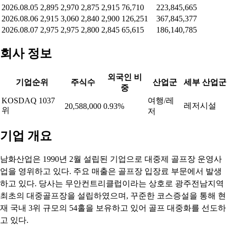
2026.08.05
2,895
2,970
2,875
2,915
76,710
223,845,665
2026.08.06
2,915
3,060
2,840
2,900
126,251
367,845,377
2026.08.07
2,975
2,975
2,800
2,845
65,615
186,140,785
회사 정보
외국인 비
기업순위
주식수
산업군
세부 산업군
중
KOSDAQ 1037
여행/레
레저시설
20,588,000
0.93%
위
저
기업 개요
남화산업은 1990년 2월 설립된 기업으로 대중제 골프장 운영사
업을 영위하고 있다. 주요 매출은 골프장 입장료 부문에서 발생
하고 있다. 당사는 무안컨트리클럽이라는 상호로 광주전남지역
최초의 대중골프장을 설립하였으며, 꾸준한 코스증설을 통해 현
재 국내 3위 규모의 54홀을 보유하고 있어 골프 대중화를 선도하
고 있다.