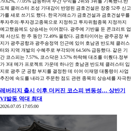
79.62%, 77.05% 급등하며 주간 수익률 2위와 3위를 기록했다.반
도체 클러스터 조성 기대감이 반영된 금호건설은 장중 52주 신고
가를 새로 쓰기도 했다. 한국거래소가 금호건설과 금호건설우를
투자주의·투자경고종목으로 지정하고 투자위험종목 지정까지
예고했음에도 상승세는 이어졌다. 광주에 기반을 둔 콘크리트 업
체 서산도 한 주 동안 72.49% 올랐다. 금호타이어는 광주공장 부
지가 광주공항과 광주송정역 인근에 있어 호남권 반도체 클러스
터와 지역 개발의 수혜주로 부각되며 64.56% 급등했다. 같은 기
간 코스피는 7.57%, 코스닥은 3.57% 하락해 대조를 이뤘다.정부
가 3대 메가 프로젝트 가운데 하나인 호남권 반도체 클러스터 입
지로 광주 군 공항 부지를 결정한 데 이어 이재명 대통령이 사업
추진에 속도를 내라고 주문한 점도 관련 종목의 상승세를 자극한
레버리지 출시 이후 더커진 코스피 변동성… 상반기
VI발동 역대 최대
2026.07.05 17:05:00