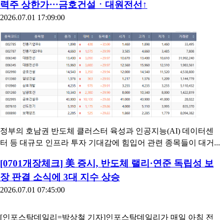
력주 상한가⋯금호건설ㆍ대원전선↑
2026.07.01 17:09:00
정부의 호남권 반도체 클러스터 육성과 인공지능(AI) 데이터센
터 등 대규모 인프라 투자 기대감에 힘입어 관련 종목들이 대거...
[0701개장체크] 美 증시, 반도체 랠리·연준 독립성 보
장 판결 소식에 3대 지수 상승
2026.07.01 07:45:00
[인포스탁데일리=박상철 기자]인포스탁데일리가 매일 아침 전