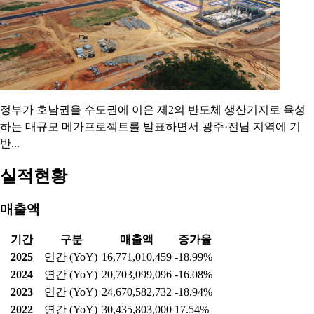
정부가 호남권을 수도권에 이은 제2의 반도체 생산기지로 육성
하는 대규모 메가프로젝트를 발표하면서 광주·전남 지역에 기
반...
실적현황
매출액
기간
구분
매출액
증가율
2025
연간 (YoY)
16,771,010,459
-18.99%
2024
연간 (YoY)
20,703,099,096
-16.08%
2023
연간 (YoY)
24,670,582,732
-18.94%
2022
연간 (YoY)
30,435,803,000
17.54%