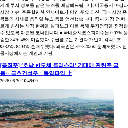
세계 투자 정보를 담은 뉴스를 배달해드립니다. 미국증시 마감과
시장 이슈, 주목할만한 인사이트가 담긴 주요 외신, 국내 시장 종
목들의 시세를 움직일 뉴스 등을 엄선했습니다. 증시 개장 전 빠
르게 변하는 시장 현황을 살펴보고 이를 통해 투자전략을 점검할
수 있도록 마련된 코너입니다.■ 국내증시코스피지수는 0.97% 상
승한 8476.48에 마감했다.수급별로는 기관과 개인이 각각 2조
9332억, 8403억 순매수했다. 외국인은 3조8202억 순매도했다. 선
물시장에서는 개인과 기관
[특징주] ‘호남 반도체 클러스터’ 기대에 관련주 급
등⋯금호건설우ㆍ동양파일 上
2026.06.30 10:48:00