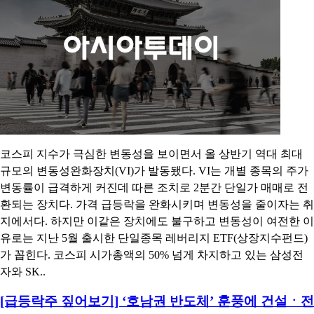
코스피 지수가 극심한 변동성을 보이면서 올 상반기 역대 최대
규모의 변동성완화장치(VI)가 발동됐다. VI는 개별 종목의 주가
변동률이 급격하게 커진데 따른 조치로 2분간 단일가 매매로 전
환되는 장치다. 가격 급등락을 완화시키며 변동성을 줄이자는 취
지에서다. 하지만 이같은 장치에도 불구하고 변동성이 여전한 이
유로는 지난 5월 출시한 단일종목 레버리지 ETF(상장지수펀드)
가 꼽힌다. 코스피 시가총액의 50% 넘게 차지하고 있는 삼성전
자와 SK..
[급등락주 짚어보기] ‘호남권 반도체’ 훈풍에 건설ㆍ전