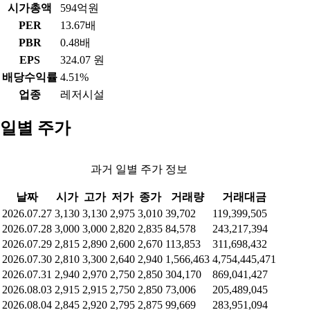
시가총액
594억원
PER
13.67배
PBR
0.48배
EPS
324.07 원
배당수익률
4.51%
업종
레저시설
일별 주가
과거 일별 주가 정보
날짜
시가
고가
저가
종가
거래량
거래대금
2026.07.27
3,130
3,130
2,975
3,010
39,702
119,399,505
2026.07.28
3,000
3,000
2,820
2,835
84,578
243,217,394
2026.07.29
2,815
2,890
2,600
2,670
113,853
311,698,432
2026.07.30
2,810
3,300
2,640
2,940
1,566,463
4,754,445,471
2026.07.31
2,940
2,970
2,750
2,850
304,170
869,041,427
2026.08.03
2,915
2,915
2,750
2,850
73,006
205,489,045
2026.08.04
2,845
2,920
2,795
2,875
99,669
283,951,094