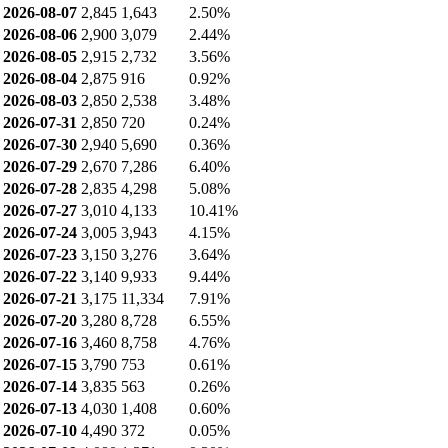
2026-08-07
2,845
1,643
2.50%
2026-08-06
2,900
3,079
2.44%
2026-08-05
2,915
2,732
3.56%
2026-08-04
2,875
916
0.92%
2026-08-03
2,850
2,538
3.48%
2026-07-31
2,850
720
0.24%
2026-07-30
2,940
5,690
0.36%
2026-07-29
2,670
7,286
6.40%
2026-07-28
2,835
4,298
5.08%
2026-07-27
3,010
4,133
10.41%
2026-07-24
3,005
3,943
4.15%
2026-07-23
3,150
3,276
3.64%
2026-07-22
3,140
9,933
9.44%
2026-07-21
3,175
11,334
7.91%
2026-07-20
3,280
8,728
6.55%
2026-07-16
3,460
8,758
4.76%
2026-07-15
3,790
753
0.61%
2026-07-14
3,835
563
0.26%
2026-07-13
4,030
1,408
0.60%
2026-07-10
4,490
372
0.05%