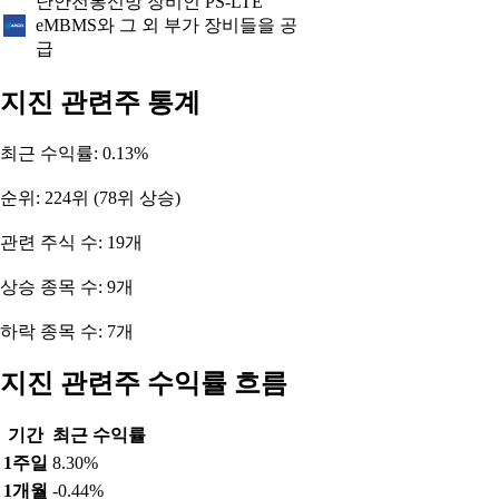
난안전통신망 장비인 PS-LTE
eMBMS와 그 외 부가 장비들을 공
급
지진 관련주 통계
최근 수익률: 0.13%
순위: 224위 (78위 상승)
관련 주식 수: 19개
상승 종목 수: 9개
하락 종목 수: 7개
지진 관련주 수익률 흐름
기간
최근 수익률
1주일
8.30%
1개월
-0.44%