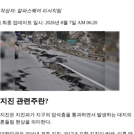
작성자: 알파스퀘어 리서치팀
|
최종 업데이트 일시: 2026년 8월 7일 AM 06:20
지진 관련주란?
지진은 지진파가 지구의 암석층을 통과하면서 발생하는 대지의
흔들림 현상을 의미한다.
대한민국은 2016년 경주 지진, 2017년 포항 지진이 발생, 이후 매