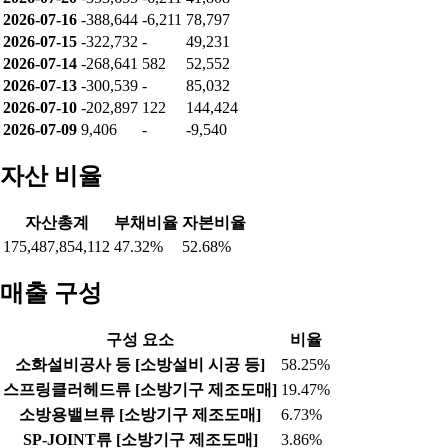
2026-07-16
-388,644
-6,211
78,797
2026-07-15
-322,732
-
49,231
2026-07-14
-268,641
582
52,552
2026-07-13
-300,539
-
85,032
2026-07-10
-202,897
122
144,424
2026-07-09
9,406
-
-9,540
자산 비율
자산총계
부채비율
자본비율
175,487,854,112
47.32%
52.68%
매출 구성
구성 요소
비율
소화설비공사 등 [소방설비 시공 등]
58.25%
스프링클러헤드류 [소방기구 제조도매]
19.47%
소방용밸브류 [소방기구 제조도매]
6.73%
SP-JOINT류 [소방기구 제조도매]
3.86%