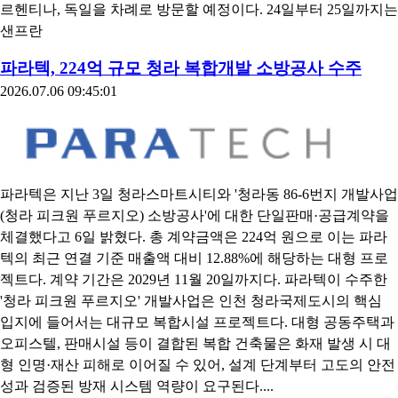
르헨티나, 독일을 차례로 방문할 예정이다. 24일부터 25일까지는
샌프란
파라텍, 224억 규모 청라 복합개발 소방공사 수주
2026.07.06 09:45:01
파라텍은 지난 3일 청라스마트시티와 '청라동 86-6번지 개발사업
(청라 피크원 푸르지오) 소방공사'에 대한 단일판매·공급계약을
체결했다고 6일 밝혔다. 총 계약금액은 224억 원으로 이는 파라
텍의 최근 연결 기준 매출액 대비 12.88%에 해당하는 대형 프로
젝트다. 계약 기간은 2029년 11월 20일까지다. 파라텍이 수주한
'청라 피크원 푸르지오' 개발사업은 인천 청라국제도시의 핵심
입지에 들어서는 대규모 복합시설 프로젝트다. 대형 공동주택과
오피스텔, 판매시설 등이 결합된 복합 건축물은 화재 발생 시 대
형 인명·재산 피해로 이어질 수 있어, 설계 단계부터 고도의 안전
성과 검증된 방재 시스템 역량이 요구된다....