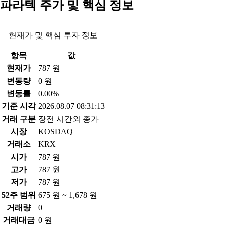
파라텍 주가 및 핵심 정보
현재가 및 핵심 투자 정보
항목
값
현재가
787 원
변동량
0 원
변동률
0.00%
기준 시각
2026.08.07 08:31:13
거래 구분
장전 시간외 종가
시장
KOSDAQ
거래소
KRX
시가
787 원
고가
787 원
저가
787 원
52주 범위
675 원 ~ 1,678 원
거래량
0
거래대금
0 원