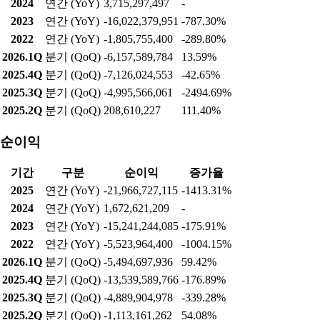
2024
연간 (YoY)
3,715,297,497
-
2023
연간 (YoY)
-16,022,379,951
-787.30%
2022
연간 (YoY)
-1,805,755,400
-289.80%
2026.1Q
분기 (QoQ)
-6,157,589,784
13.59%
2025.4Q
분기 (QoQ)
-7,126,024,553
-42.65%
2025.3Q
분기 (QoQ)
-4,995,566,061
-2494.69%
2025.2Q
분기 (QoQ)
208,610,227
111.40%
순이익
기간
구분
순이익
증가율
2025
연간 (YoY)
-21,966,727,115
-1413.31%
2024
연간 (YoY)
1,672,621,209
-
2023
연간 (YoY)
-15,241,244,085
-175.91%
2022
연간 (YoY)
-5,523,964,400
-1004.15%
2026.1Q
분기 (QoQ)
-5,494,697,936
59.42%
2025.4Q
분기 (QoQ)
-13,539,589,766
-176.89%
2025.3Q
분기 (QoQ)
-4,889,904,978
-339.28%
2025.2Q
분기 (QoQ)
-1,113,161,262
54.08%