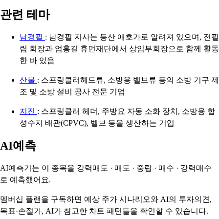
관련 테마
남경필
: 남경필 지사는 등산 애호가로 알려져 있으며, 전필
립 회장과 엄홍길 휴먼재단에서 상임부회장으로 함께 활동
한 바 있음
산불
: 스프링클러헤드류, 소방용 밸브류 등의 소방 기구 제
조 및 소방 설비 공사 전문 기업
지진
: 스프링클러 헤더, 주방요 자동 소화 장치, 소방용 합
성수지 배관(CPVC), 벨브 등을 생산하는 기업
AI예측
AI예측기는 이 종목을
강력매도 · 매도 · 중립 · 매수 · 강력매수
로 예측했어요.
멤버십 플랜을 구독하면 예상 주가 시나리오와 AI의 투자의견,
목표·손절가, AI가 참고한 차트 패턴들을 확인할 수 있습니다.