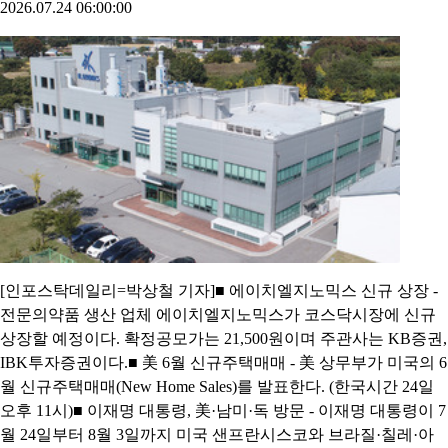
2026.07.24 06:00:00
[인포스탁데일리=박상철 기자]■ 에이치엘지노믹스 신규 상장 -
전문의약품 생산 업체 에이치엘지노믹스가 코스닥시장에 신규
상장할 예정이다. 확정공모가는 21,500원이며 주관사는 KB증권,
IBK투자증권이다.■ 美 6월 신규주택매매 - 美 상무부가 미국의 6
월 신규주택매매(New Home Sales)를 발표한다. (한국시간 24일
오후 11시)■ 이재명 대통령, 美·남미·독 방문 - 이재명 대통령이 7
월 24일부터 8월 3일까지 미국 샌프란시스코와 브라질·칠레·아