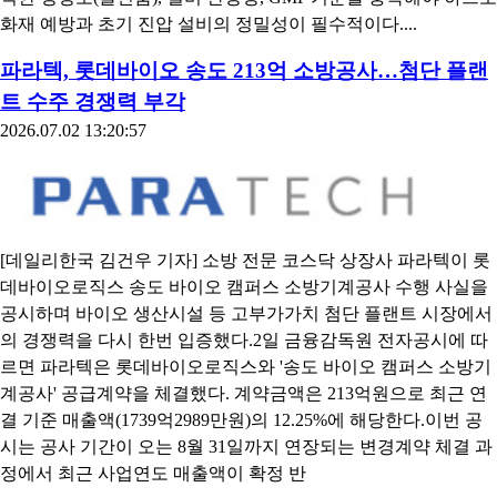
화재 예방과 초기 진압 설비의 정밀성이 필수적이다....
파라텍, 롯데바이오 송도 213억 소방공사…첨단 플랜
트 수주 경쟁력 부각
2026.07.02 13:20:57
[데일리한국 김건우 기자] 소방 전문 코스닥 상장사 파라텍이 롯
데바이오로직스 송도 바이오 캠퍼스 소방기계공사 수행 사실을
공시하며 바이오 생산시설 등 고부가가치 첨단 플랜트 시장에서
의 경쟁력을 다시 한번 입증했다.2일 금융감독원 전자공시에 따
르면 파라텍은 롯데바이오로직스와 '송도 바이오 캠퍼스 소방기
계공사' 공급계약을 체결했다. 계약금액은 213억원으로 최근 연
결 기준 매출액(1739억2989만원)의 12.25%에 해당한다.이번 공
시는 공사 기간이 오는 8월 31일까지 연장되는 변경계약 체결 과
정에서 최근 사업연도 매출액이 확정 반