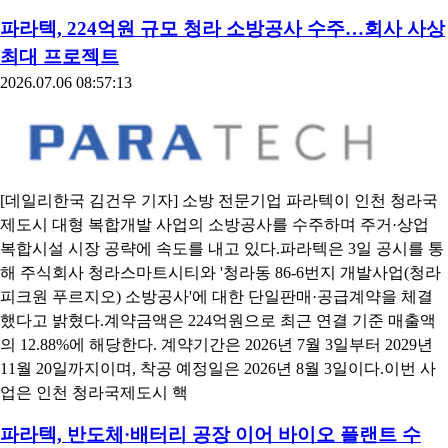
파라텍, 224억원 규모 청라 소방공사 수주…회사 사상
최대 프로젝트
2026.07.06 08:57:13
[데일리한국 김건우 기자] 소방 전문기업 파라텍이 인천 청라국
제도시 대형 복합개발 사업의 소방공사를 수주하며 주거·상업
복합시설 시장 공략에 속도를 내고 있다.파라텍은 3일 공시를 통
해 주식회사 청라스마트시티와 '청라동 86-6번지 개발사업(청라
피크원 푸르지오) 소방공사'에 대한 단일판매·공급계약을 체결
했다고 밝혔다.계약금액은 224억원으로 최근 연결 기준 매출액
의 12.88%에 해당한다. 계약기간은 2026년 7월 3일부터 2029년
11월 20일까지이며, 착공 예정일은 2026년 8월 3일이다.이번 사
업은 인천 청라국제도시 핵
파라텍, 반도체·배터리 공장 이어 바이오 플랜트 수