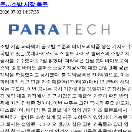
주…소방 시장 독주
2026.07.02 14:37:35
소방 기업 파라텍이 글로벌 수준의 바이오의약품 생산 기지로 주
목받고 있는 롯데바이오로직스 송도 바이오 캠퍼스의 소방기계
공사를 수주했다고 2일 밝혔다. 파라텍은 전날 롯데바이오로직
스와 '송도 바이오 캠퍼스 소방기계공사'에 대한 단일판매·공급
계약을 확정했다고 공시했다. 총 계약금액은 213억원으로, 이는
파라텍의 최근 연결 기준 매출액(1739억원) 대비 12.25%에 해당
하는 규모다. 이번 공시는 공사 기간을 8월 31일까지 연장하는 변
경 계약 체결 과정에서 최근 사업연도 매출액 기준이 확정 반영
됨에 따라 진행된 것이다. 이번 수주는 그간 국내외 주요 반도체,
디스플레이, 배터리 등 글로벌 대기업의 첨단 제조 플랜트에서
탄탄하게 쌓아온 소방 설계 및 시공 노하우가 있었기에 가능했다
고 회사는 설명했다. 바이오 생산시설은 일반 건축물과 달리 엄
격한 청정도(클린룸), 설비 안정성, GMP 기준을 충족해야 하므로