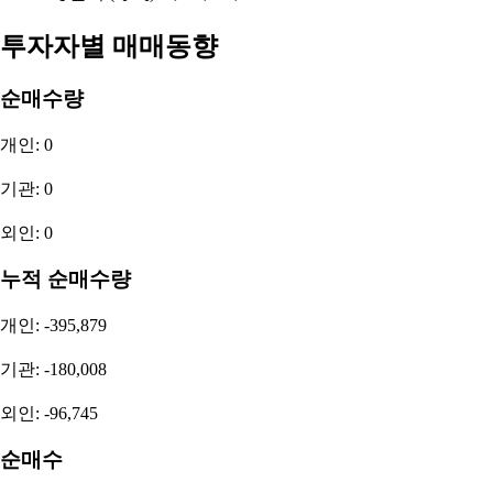
투자자별 매매동향
순매수량
개인: 0
기관: 0
외인: 0
누적 순매수량
개인: -395,879
기관: -180,008
외인: -96,745
순매수