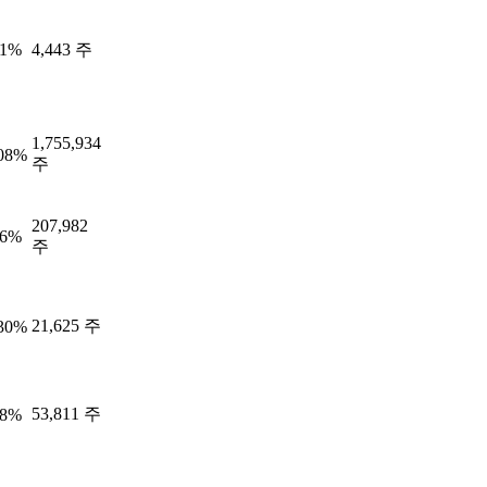
51%
4,443 주
1,755,934
.08%
주
207,982
86%
주
21,625 주
.30%
53,811 주
58%