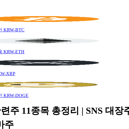
인
KRW-BTC
움
KRW-ETH
RW-XRP
인
KRW-DOGE
관련주 11종목 총정리 | SNS 대장
마주