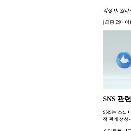
작성자: 알파
|
최종 업데이트 
SNS 관
SNS는 소셜
적 관계 생성
스마트폰 보급