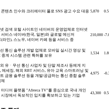
 콘텐츠 인수와 크리에이터 풀로 SNS 광고 수요 대응
5,870
0.
넷 검색 포털 사이트인 네이버의 운영업체로 인터넷
 서비스 네이버(한국, 일본)와 글로벌 메신저
210,000
-7
NE(라인), 스노우, 네이버 카페 등을 서비스 중
선 통신 솔루션 개발 업체로 모바일 실시간 영상 및
1,534
1.
C 중계 시스템 관련 특허를 보유
외 유ㆍ무선 통신 사업자 및 단말 제조사 등에게 지
, 메세징, 해외 RBT 서비스, 유아 교육 스마트러닝 및
4,975
-0
트 금융 솔루션 등을 개발/공급하는 통신 종합 솔루
업체
 미디어 플랫폼 "Afreeca TV"를 중심으로 국내 개인
43,300
0.
 시장에서 독보적인 입지를 확보하고 있는 기업