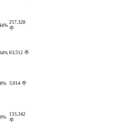
257,328
.44%
주
63,512 주
.04%
3,014 주
28%
133,342
59%
주