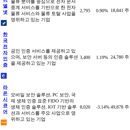
물류 분야를 중심으로 전자 문서
엘
중계 서비스를 기반으로 한 전자
18,841 주
2,795
0.90%
넷
물류 서비스와 물류 토탈 사업을
영위하고 있는 기업
한
국
전
공인 인증 서비스를 제공하고 있
자
으며, 보안 서버 등의 인증 솔루션
24,780 주
3,400
1.19%
인
을 제공하고 있는 기업
증
라
온
모바일 보안 솔루션, PC 보안, 국
시
제 생체 인증 표준 FIDO 기반의
큐
생체 인증 솔루션, IOT 기반 솔루
8,020
-3.14%
49,878 주
어
션과 서비스를 주요 사업으로 영
위하고 있는 기업