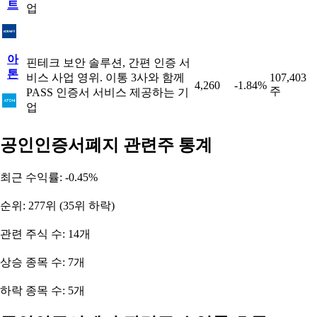
트
업
아
핀테크 보안 솔루션, 간편 인증 서
톤
비스 사업 영위. 이통 3사와 함께
107,403
4,260
-1.84%
주
PASS 인증서 서비스 제공하는 기
업
공인인증서폐지 관련주 통계
최근 수익률: -0.45%
순위: 277위 (35위 하락)
관련 주식 수: 14개
상승 종목 수: 7개
하락 종목 수: 5개