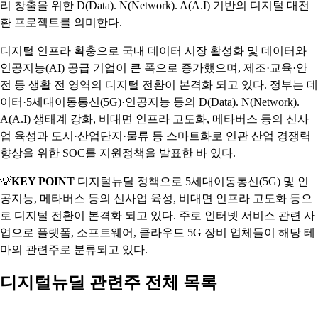
리 창출을 위한 D(Data). N(Network). A(A.I) 기반의 디지털 대전
환 프로젝트를 의미한다.
디지털 인프라 확충으로 국내 데이터 시장 활성화 및 데이터와
인공지능(AI) 공급 기업이 큰 폭으로 증가했으며, 제조·교육·안
전 등 생활 전 영역의 디지털 전환이 본격화 되고 있다. 정부는 데
이터·5세대이동통신(5G)·인공지능 등의 D(Data). N(Network).
A(A.I) 생태계 강화, 비대면 인프라 고도화, 메타버스 등의 신사
업 육성과 도시·산업단지·물류 등 스마트화로 연관 산업 경쟁력
향상을 위한 SOC를 지원정책을 발표한 바 있다.
💡
KEY POINT
디지털뉴딜 정책으로 5세대이동통신(5G) 및 인
공지능, 메타버스 등의 신사업 육성, 비대면 인프라 고도화 등으
로 디지털 전환이 본격화 되고 있다. 주로 인터넷 서비스 관련 사
업으로 플랫폼, 소프트웨어, 클라우드 5G 장비 업체들이 해당 테
마의 관련주로 분류되고 있다.
디지털뉴딜 관련주 전체 목록