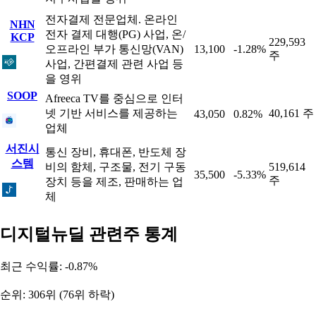
전자결제 전문업체. 온라인
NHN
전자 결제 대행(PG) 사업, 온/
KCP
229,593
오프라인 부가 통신망(VAN)
13,100
-1.28%
주
사업, 간편결제 관련 사업 등
을 영위
SOOP
Afreeca TV를 중심으로 인터
넷 기반 서비스를 제공하는
40,161 주
43,050
0.82%
업체
서진시
통신 장비, 휴대폰, 반도체 장
스템
비의 함체, 구조물, 전기 구동
519,614
35,500
-5.33%
주
장치 등을 제조, 판매하는 업
체
디지털뉴딜 관련주 통계
최근 수익률: -0.87%
순위: 306위 (76위 하락)