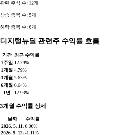
관련 주식 수: 12개
상승 종목 수: 5개
하락 종목 수: 6개
디지털뉴딜 관련주 수익률 흐름
기간
최근 수익률
1주일
12.79%
1개월
4.79%
3개월
5.63%
6개월
6.64%
1년
12.93%
3개월 수익률 상세
날짜
수익률
2026. 5. 11.
0.00%
2026. 5. 12.
-1.11%