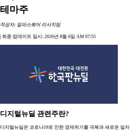
테마주
작성자: 알파스퀘어 리서치팀
|
최종 업데이트 일시: 2026년 8월 6일 AM 07:55
디지털뉴딜 관련주란?
디지털뉴딜은 코로나19로 인한 경제위기를 극복과 새로운 일자