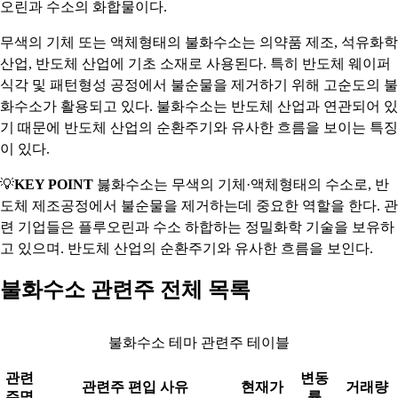
오린과 수소의 화합물이다.
무색의 기체 또는 액체형태의 불화수소는 의약품 제조, 석유화학
산업, 반도체 산업에 기초 소재로 사용된다. 특히 반도체 웨이퍼
식각 및 패턴형성 공정에서 불순물을 제거하기 위해 고순도의 불
화수소가 활용되고 있다. 불화수소는 반도체 산업과 연관되어 있
기 때문에 반도체 산업의 순환주기와 유사한 흐름을 보이는 특징
이 있다.
💡
KEY POINT
붏화수소는 무색의 기체·액체형태의 수소로, 반
도체 제조공정에서 불순물을 제거하는데 중요한 역할을 한다. 관
련 기업들은 플루오린과 수소 하합하는 정밀화학 기술을 보유하
고 있으며. 반도체 산업의 순환주기와 유사한 흐름을 보인다.
불화수소 관련주 전체 목록
불화수소 테마 관련주 테이블
관련
변동
관련주 편입 사유
현재가
거래량
주명
률