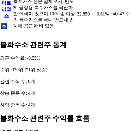
특수가스 전문 업체로서, 반도
머트
체 공정용 특수가스를 국산화
리얼
한 이력이 있으며 10여 종 이상
64,643 주
32,850
0.61%
즈
의 특수가스를 국내 반도체 업
계에 공급한 바 있음
불화수소 관련주 통계
최근 수익률: -0.55%
순위: 320위 (21위 상승)
관련 주식 수: 9개
상승 종목 수: 4개
하락 종목 수: 4개
불화수소 관련주 수익률 흐름