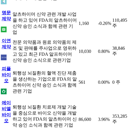
명문
알츠하이머 신약 관련 개발 사업
제약
을 하고 있어 FDA의 알츠하이머
110,495
1,160
-0.26%
주
신약 승인 소식과 함께 관련 기
업
이연
전문 의약품과 원료 의약품의 제
제약
조 및 판매를 주사업으로 영위하
38,846
10,030
0.80%
주
고 있고 최근 FDA 알프하이머
신약 승인 소식으로 관련기업
피플
퇴행성 뇌질환의 혈액 진단 제춤
바이
을 생산하는 기업으로 FDA의 알
오
561
0.00%
0 주
츠하이머 신약 승인 소식과 함께
관련 기업
에이
퇴행성 뇌질환 치료제 개발 기술
비엘
을 중심으로 바이오 신약을 개발
바이
353,285
하고 있어 FDA의 알츠하이머 신
86,600
3.96%
오
주
약 승인 소식과 함께 관련 기업