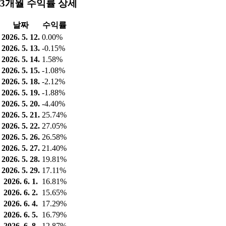
3개월 수익률 상세
날짜
수익률
2026. 5. 12.
0.00%
2026. 5. 13.
-0.15%
2026. 5. 14.
1.58%
2026. 5. 15.
-1.08%
2026. 5. 18.
-2.12%
2026. 5. 19.
-1.88%
2026. 5. 20.
-4.40%
2026. 5. 21.
25.74%
2026. 5. 22.
27.05%
2026. 5. 26.
26.58%
2026. 5. 27.
21.40%
2026. 5. 28.
19.81%
2026. 5. 29.
17.11%
2026. 6. 1.
16.81%
2026. 6. 2.
15.65%
2026. 6. 4.
17.29%
2026. 6. 5.
16.79%
2026. 6. 8.
12.87%