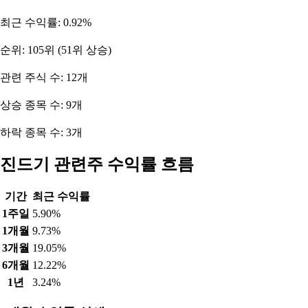
최근 수익률: 0.92%
순위: 105위 (51위 상승)
관련 주식 수: 12개
상승 종목 수: 9개
하락 종목 수: 3개
진드기 관련주 수익률 흐름
기간
최근 수익률
1주일
5.90%
1개월
9.73%
3개월
19.05%
6개월
12.22%
1년
3.24%