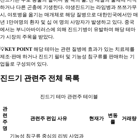
하거나 다른 곤충에 기생한다. 야생진드기는 라임병과 쯔쯔가무
시, 야토병을 옮기는 매개체로 해당 질병으로 대한민국에서만 매
년 1만여명의 환자 및 십 여 명의 사망자가 발생하고 있다. 중국
에서는 부니아바이러스에 의해 진드기병이 유발하며 해당 테마
가 시장의 주목을 받았다.
💡
KEY POINT
해당 테마는 관련 질병에 효과가 있는 치료제를
제조·판매 하거나 진드기 필터 및 기능성 침구류를 판매하는 기
업들로 구성되어 있다.
진드기 관련주 전체 목록
진드기 테마 관련주 테이블
관
련
변동
관련주 편입 사유
현재가
거래량
주
률
명
기능성 침구류 중심의 리빙 사업과