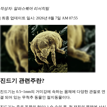
작성자: 알파스퀘어 리서치팀
|
최종 업데이트 일시: 2026년 8월 7일 AM 07:55
진드기 관련주란?
진드기는 0.5~1mm의 거미강에 속하는 몸체에 다양한 관절로 연
결 되어 있는 무척추 동물인 절지동물이다.
진드기는 주로 동물의 털이나 숲 속의 풀, 천 재질의 물체에 서식