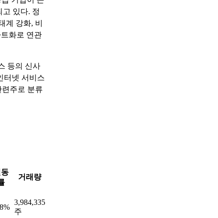
고 있다. 정
생태계 강화, 비
마트화로 연관
스 등의 신사
 인터넷 서비스
관련주로 분류
변동
거래량
률
3,984,335
18%
주