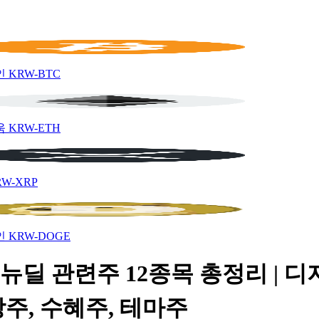
인
KRW-BTC
움
KRW-ETH
RW-XRP
인
KRW-DOGE
뉴딜 관련주 12종목 총정리 | 
주, 수혜주, 테마주