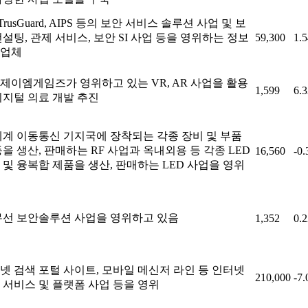
 TrusGuard, AIPS 등의 보안 서비스 솔루션 사업 및 보
컨설팅, 관제 서비스, 보안 SI 사업 등을 영위하는 정보
59,300
1.
업체
제이엠게임즈가 영위하고 있는 VR, AR 사업을 활용
1,599
6.
디지털 의료 개발 추진
세계 이동통신 기지국에 장착되는 각종 장비 및 부품
등을 생산, 판매하는 RF 사업과 옥내외용 등 각종 LED
16,560
-0
 및 융복합 제품을 생산, 판매하는 LED 사업을 영위
무선 보안솔루션 사업을 영위하고 있음
1,352
0.
넷 검색 포털 사이트, 모바일 메신저 라인 등 인터넷
210,000
-7
 서비스 및 플랫폼 사업 등을 영위