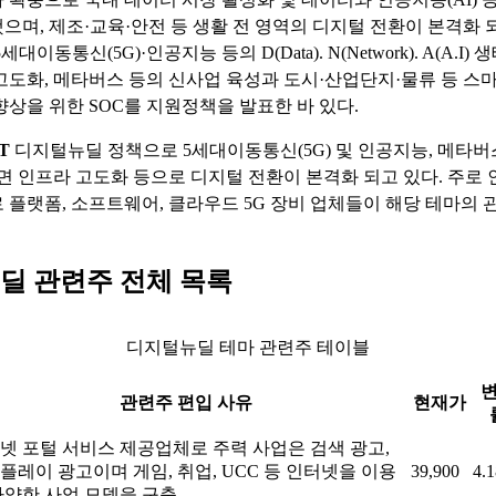
으며, 제조·교육·안전 등 생활 전 영역의 디지털 전환이 본격화 되
대이동통신(5G)·인공지능 등의 D(Data). N(Network). A(A.I) 
고도화, 메타버스 등의 신사업 육성과 도시·산업단지·물류 등 스
향상을 위한 SOC를 지원정책을 발표한 바 있다.
T
디지털뉴딜 정책으로 5세대이동통신(5G) 및 인공지능, 메타버
대면 인프라 고도화 등으로 디지털 전환이 본격화 되고 있다. 주로
 플랫폼, 소프트웨어, 클라우드 5G 장비 업체들이 해당 테마의 
딜 관련주 전체 목록
디지털뉴딜 테마 관련주 테이블
관련주 편입 사유
현재가
넷 포털 서비스 제공업체로 주력 사업은 검색 광고,
플레이 광고이며 게임, 취업, UCC 등 인터넷을 이용
39,900
4.
다양한 사업 모델을 구축