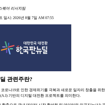
스퀘어 리서치팀
일시: 2026년 8월 7일 AM 07:55
딜 관련주란?
코로나19로 인한 경제위기를 극복과 새로운 일자리 창출을 위한 D(D
). A(A.I) 기반의 디지털 대전환 프로젝트를 의미한다.
 확충으로 국내 데이터 시장 활성화 및 데이터와 인공지능(AI) 