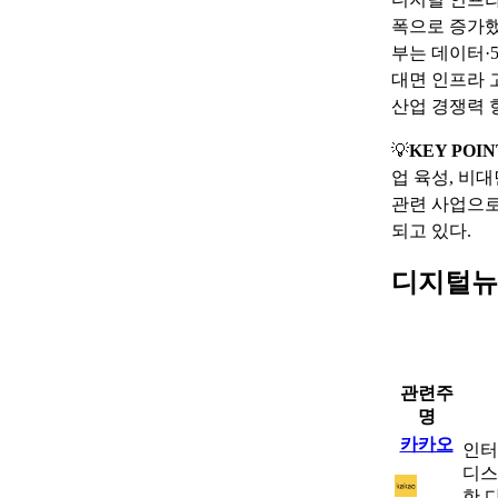
폭으로 증가했
부는 데이터·5세
대면 인프라 
산업 경쟁력 
💡
KEY POIN
업 육성, 비
관련 사업으로
되고 있다.
디지털뉴
관련주
명
카카오
인터
디스
한 