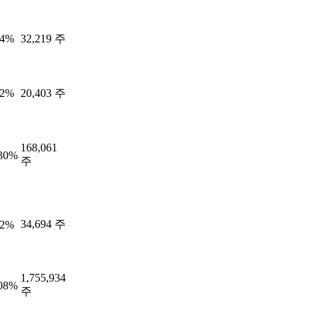
54%
32,219 주
32%
20,403 주
168,061
.30%
주
34,694 주
22%
1,755,934
.08%
주