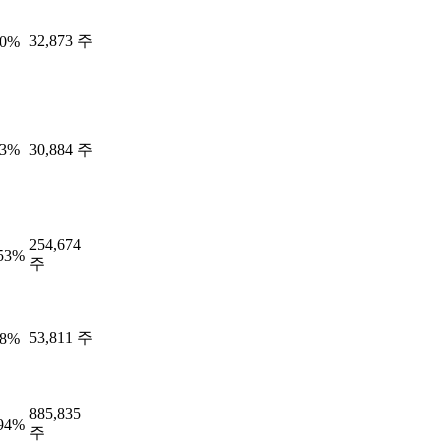
32,873 주
70%
33%
30,884 주
254,674
.53%
주
53,811 주
58%
885,835
.94%
주