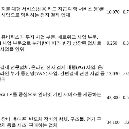
 지불 대행 서비스(신용 카드 지급 대행 서비스 등)를
10,070
0.
 사업으로 영위하는 전자 결제 업체
 유비쿼스가 투자 사업 부문, 네트워크 사업 부문,
M 사업 부문으로 분리함에 따라 변경 상장된 업체로
9,250
0.
사업을 영위
결제 전문업체. 온라인 전자 결제 대행(PG) 사업, 온/
라인 부가 통신망(VAN) 사업, 간편결제 관련 사업 등
13,030
-0
영위
reeca TV를 중심으로 인터넷 기반 서비스를 제공하는
43,300
0.
 장비, 휴대폰, 반도체 장비의 함체, 구조물, 전기 구
34,100
-3
장치 등을 제조, 판매하는 업체