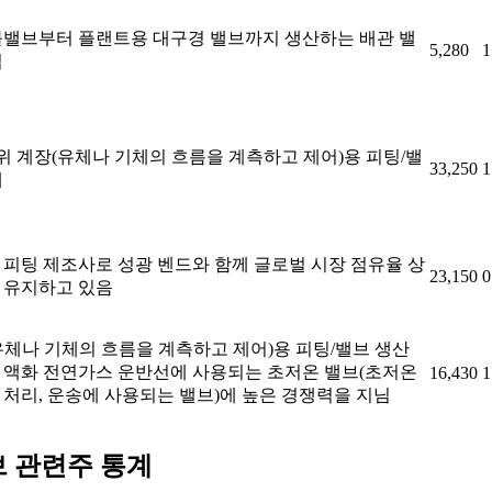
볼밸브부터 플랜트용 대구경 밸브까지 생산하는 배관 밸
5,280
1
업
1위 계장(유체나 기체의 흐름을 계측하고 제어)용 피팅/밸
33,250
1
체
 피팅 제조사로 성광 벤드와 함께 글로벌 시장 점유율 상
23,150
0
 유지하고 있음
유체나 기체의 흐름을 계측하고 제어)용 피팅/밸브 생산
 액화 전연가스 운반선에 사용되는 초저온 밸브(초저온
16,430
1
 처리, 운송에 사용되는 밸브)에 높은 경쟁력을 지님
브 관련주 통계