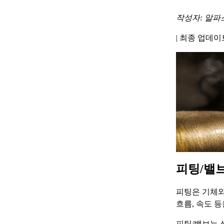
작성자: 알파
|
최종 업데이트 
피팅/밸
피팅은 기체와
흐름, 속도 
피팅/밸브는 