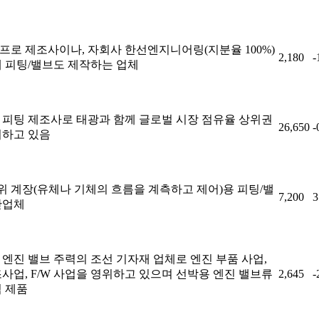
프로 제조사이나, 자회사 한선엔지니어링(지분율 100%)
2,180
-
해 피팅/밸브도 제작하는 업체
 피팅 제조사로 태광과 함께 글로벌 시장 점유율 상위권
26,650
-
지하고 있음
2위 계장(유체나 기체의 흐름을 계측하고 제어)용 피팅/밸
7,200
3
산업체
 엔진 밸브 주력의 조선 기자재 업체로 엔진 부품 사업,
조사업, F/W 사업을 영위하고 있으며 선박용 엔진 밸브류
2,645
-
력 제품