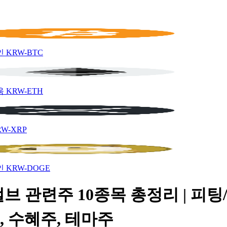
인
KRW-BTC
움
KRW-ETH
RW-XRP
인
KRW-DOGE
브 관련주 10종목 총정리 | 피팅
, 수혜주, 테마주