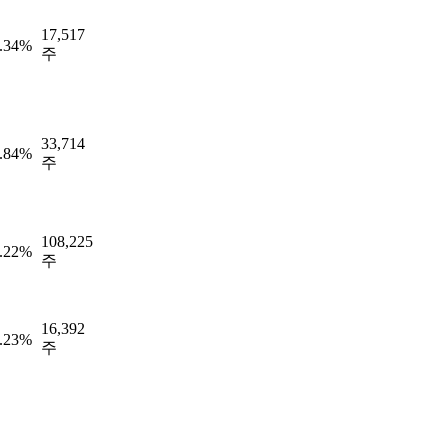
17,517
.34%
주
33,714
.84%
주
108,225
.22%
주
16,392
.23%
주