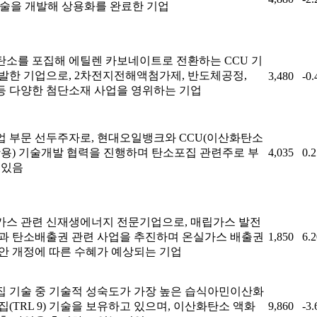
기술을 개발해 상용화를 완료한 기업
소를 포집해 에틸렌 카보네이트로 전환하는 CCU 기
발한 기업으로, 2차전지전해액첨가제, 반도체공정,
3,480
-0
 등 다양한 첨단소재 사업을 영위하는 기업
 부문 선두주자로, 현대오일뱅크와 CCU(이산화탄소
활용) 기술개발 협력을 진행하며 탄소포집 관련주로 부
4,035
0.
 있음
스 관련 신재생에너지 전문기업으로, 매립가스 발전
과 탄소배출권 관련 사업을 추진하며 온실가스 배출권
1,850
6.
안 개정에 따른 수혜가 예상되는 기업
 기술 중 기술적 성숙도가 가장 높은 습식아민이산화
집(TRL 9) 기술을 보유하고 있으며, 이산화탄소 액화
9,860
-3