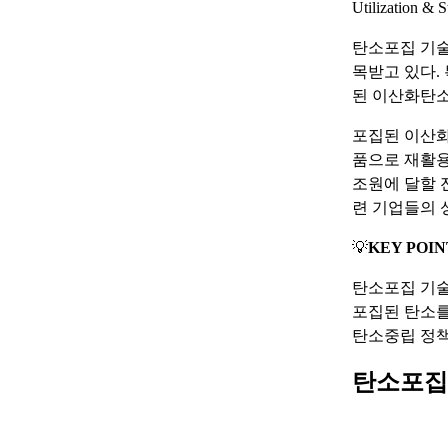
Utilizatio
탄소포집 기술
목받고 있다.
된 이산화탄소
포집된 이산화
품으로 재활용될
조원에 달할 
련 기업들의 
💡
KEY POIN
탄소포집 기술
포집된 탄소를
탄소중립 정책
탄소포집