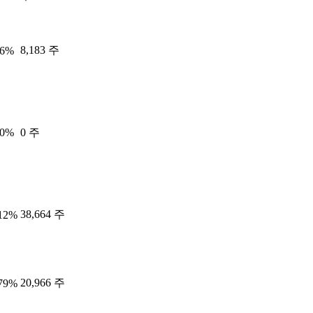
8,183 주
86%
00%
0 주
38,664 주
.12%
20,966 주
.79%