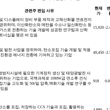
현재
관련주 편입 사유
가
및 디스플레이 장비 부품 제작과 고체산화물 연료전지
영위하며, 이산화탄소와 메탄을 수소나 일산화탄소 등
15,920
-2
가스로 전환하는 기술 개발에 성공한 연구팀과 산학
트너십을 맺은 바 있음
및 발전 사업을 영위하며, 탄소포집 기술 개발 및 적용
49,450
-3
 친환경 에너지 전환에 기여하고 있는 기업
방지시설에 필요한 기계장치 생산 및 태양광발전 사
위하는 기업으로, 국책과제로 10MW급 연소후 건식
918
0.
포집기술 고도화 및 50t/일 압축,액화기술 개발 연구를 수
 있음
소를 포집, 저장하는 CCS 기술과 포집, 활용하는
4,880
-2