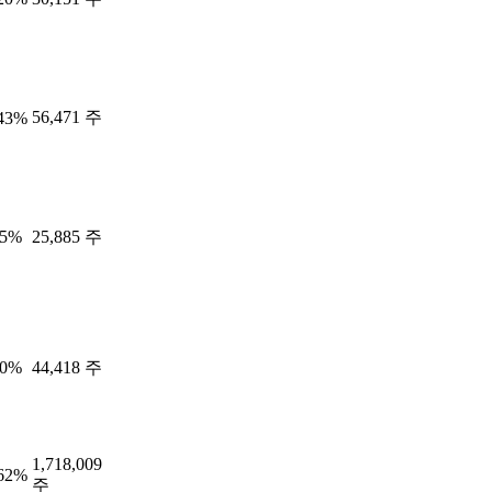
56,471 주
.43%
25%
25,885 주
20%
44,418 주
1,718,009
.62%
주