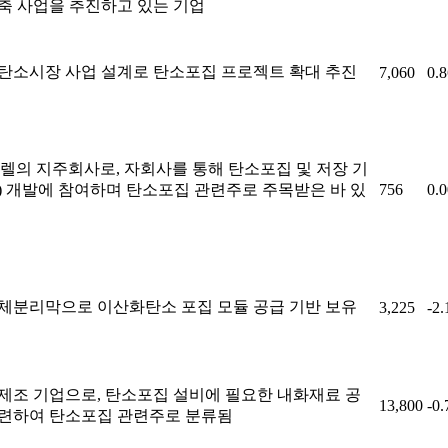
축 사업을 추진하고 있는 기업
탄소시장 사업 설계로 탄소포집 프로젝트 확대 추진
7,060
0.
렐의 지주회사로, 자회사를 통해 탄소포집 및 저장 기
S) 개발에 참여하며 탄소포집 관련주로 주목받은 바 있
756
0.
체분리막으로 이산화탄소 포집 모듈 공급 기반 보유
3,225
-2
제조 기업으로, 탄소포집 설비에 필요한 내화재료 공
13,800
-0
련하여 탄소포집 관련주로 분류됨