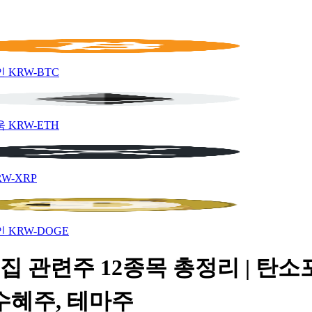
인
KRW-BTC
움
KRW-ETH
RW-XRP
인
KRW-DOGE
집 관련주 12종목 총정리 | 탄소
수혜주, 테마주