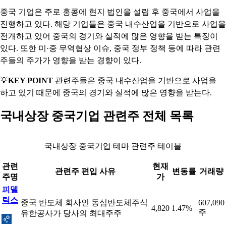
중국 기업은 주로 홍콩에 현지 법인을 설립 후 중국에서 사업을
진행하고 있다. 해당 기업들은 중국 내수산업을 기반으로 사업을
전개하고 있어 중국의 경기와 실적에 많은 영향을 받는 특징이
있다. 또한 미·중 무역협상 이슈, 중국 정부 정책 등에 따라 관련
주들의 주가가 영향을 받는 경향이 있다.
💡
KEY POINT
관련주들은 중국 내수산업을 기반으로 사업을
하고 있기 때문에 중국의 경기와 실적에 많은 영향을 받는다.
국내상장 중국기업 관련주 전체 목록
국내상장 중국기업 테마 관련주 테이블
관련
현재
관련주 편입 사유
변동률
거래량
주명
가
피델
릭스
중국 반도체 회사인 동심반도체주식
607,090
4,820
1.47%
주
유한공사가 당사의 최대주주