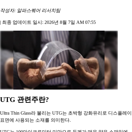
작성자: 알파스퀘어 리서치팀
|
최종 업데이트 일시: 2026년 8월 7일 AM 07:55
UTG 관련주란?
Ultra Thin Glass라 불리는 UTG는 초박형 강화유리로 디스플레이
표면에 사용되는 소재를 의미한다.
UTG는 100마이크로미터 미만으로 두께가 매우 얇은 소재임에