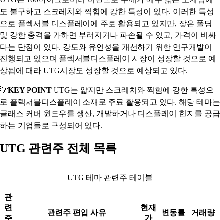
도 불구하고 스크레치와 찍힘에 강한 특성이 있다. 이러한 특성
으로 플렉서블 디스플레이에 주로 활용되고 있지만, 잦은 폴딩
및 강한 충격을 가하면 부러지거나 파손될 수 있고, 가격이 비싸
다는 단점이 있다. 강도와 유연성을 개선하기 위한 연구개발이
진행되고 있으며 플렉서블디스플레이 시장이 성장할 것으로 예
상됨에 때라 UTG시장도 성장할 것으로 예상되고 있다.
💡
KEY POINT
UTG는 얇지만 스크레치와 찍힘에 강한 특성으
로 플렉서블디스플레이 소재로 주료 활용되고 있다. 해당 테마는
글래스 커버 윈도우를 생산, 개발하거나 디스플레이 힌지를 공급
하는 기업들로 구성되어 있다.
UTG 관련주 전체 목록
UTG 테마 관련주 테이블
관
련
현재
관련주 편입 사유
변동률
거래량
주
가