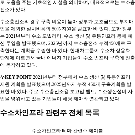
로 도움을 주는 기초적인 시설을 의미하며, 대표적으로는 수소충
전소가 있다.
수소충전소의 경우 구축 비용이 높아 정부가 보조금으로 부지매
입을 제외한 설치비용의 50% 지원을 발표한 바 있다. 또한 정부
는 2021년부터 수소 모빌리티, 수소 생산 및 유통인프라 등에 예
산 투입을 발표했으며, 2025년까지 수소충전소 누적450개로 구
축한다는 계획을 수립한 바 있다. 현대차그룹이 수소차 상용화
단계에 이르면서 국내 에너지 기업들이 수소 인프라 구축에 진출
에 동참하고 있다.
💡
KEY POINT
2021년부터 정부에서 수소 생산 및 유통인프라
지원 계획을 발표했으며,2025년까지 누적 450개 구축계획을 발
표한 바 있다. 주로 수소충전소용 초고압 밸브, 수소생산설비 사
업을 영위하고 있는 기업들이 해당 테마와 연관되고 있다.
수소차인프라 관련주 전체 목록
수소차인프라 테마 관련주 테이블