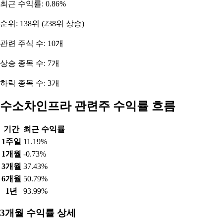
최근 수익률: 0.86%
순위: 138위 (238위 상승)
관련 주식 수: 10개
상승 종목 수: 7개
하락 종목 수: 3개
수소차인프라 관련주 수익률 흐름
기간
최근 수익률
1주일
11.19%
1개월
-0.73%
3개월
37.43%
6개월
50.79%
1년
93.99%
3개월 수익률 상세