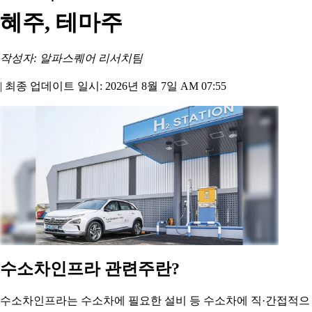
혜주, 테마주
작성자: 알파스퀘어 리서치팀
|
최종 업데이트 일시: 2026년 8월 7일 AM 07:55
수소차인프라 관련주란?
수소차인프라는 수소차에 필요한 설비 등 수소차에 직·간접적으