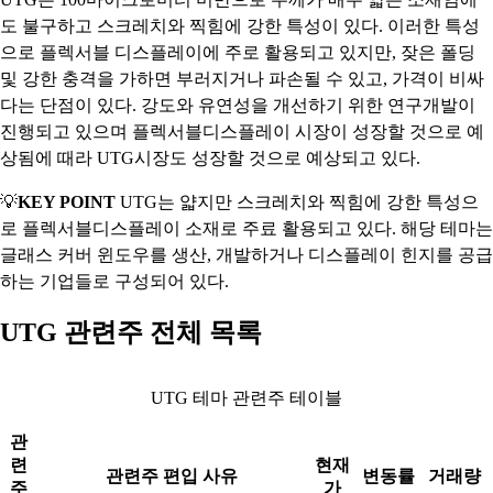
도 불구하고 스크레치와 찍힘에 강한 특성이 있다. 이러한 특성
으로 플렉서블 디스플레이에 주로 활용되고 있지만, 잦은 폴딩
및 강한 충격을 가하면 부러지거나 파손될 수 있고, 가격이 비싸
다는 단점이 있다. 강도와 유연성을 개선하기 위한 연구개발이
진행되고 있으며 플렉서블디스플레이 시장이 성장할 것으로 예
상됨에 때라 UTG시장도 성장할 것으로 예상되고 있다.
💡
KEY POINT
UTG는 얇지만 스크레치와 찍힘에 강한 특성으
로 플렉서블디스플레이 소재로 주료 활용되고 있다. 해당 테마는
글래스 커버 윈도우를 생산, 개발하거나 디스플레이 힌지를 공급
하는 기업들로 구성되어 있다.
UTG 관련주 전체 목록
UTG 테마 관련주 테이블
관
련
현재
관련주 편입 사유
변동률
거래량
주
가