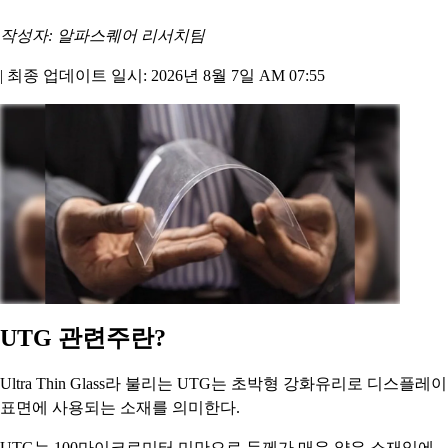
작성자: 알파스퀘어 리서치팀
|
최종 업데이트 일시: 2026년 8월 7일 AM 07:55
UTG 관련주란?
Ultra Thin Glass라 불리는 UTG는 초박형 강화유리로 디스플레이
표면에 사용되는 소재를 의미한다.
UTG는 100마이크로미터 미만으로 두께가 매우 얇은 소재임에