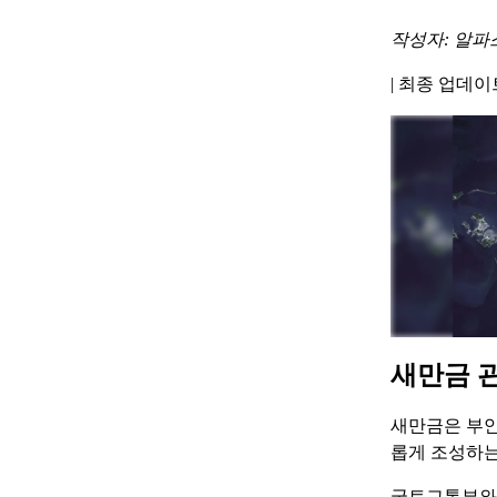
작성자: 알파
|
최종 업데이트 
새만금 
새만금은 부안
롭게 조성하는
국토교통부와 