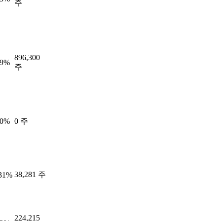
주
896,300
89%
주
00%
0 주
38,281 주
.31%
224,215