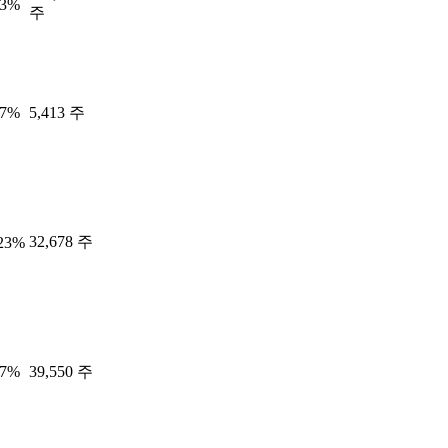
43%
주
67%
5,413 주
32,678 주
.23%
47%
39,550 주