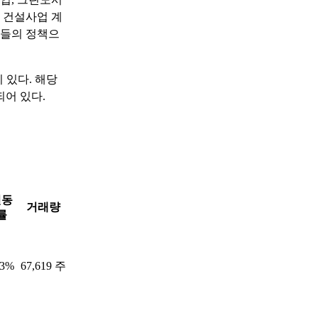
항 건설사업 계
보들의 정책으
 있다. 해당
어 있다.
변동
거래량
률
53%
67,619 주