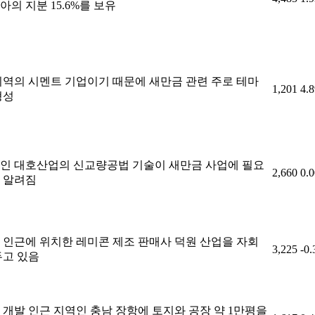
의 지분 15.6%를 보유
지역의 시멘트 기업이기 때문에 새만금 관련 주로 테마
1,201
4.
형성
인 대호산업의 신교량공법 기술이 새만금 사업에 필요
2,660
0.
 알려짐
 인근에 위치한 레미콘 제조 판매사 덕원 산업을 자회
3,225
-0
두고 있음
 개발 인근 지역인 충남 장항에 토지와 공장 약 1만평을