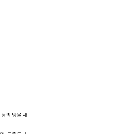
등의 땅을 새
업, 그린도시