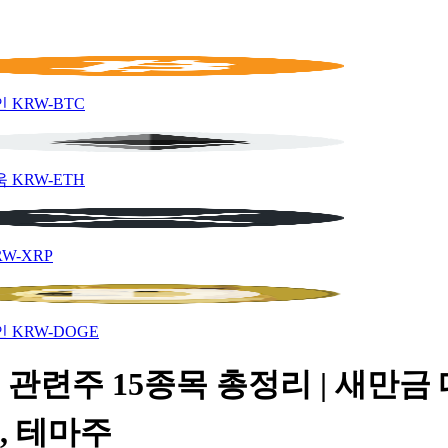
인
KRW-BTC
움
KRW-ETH
RW-XRP
인
KRW-DOGE
관련주 15종목 총정리 | 새만금
, 테마주