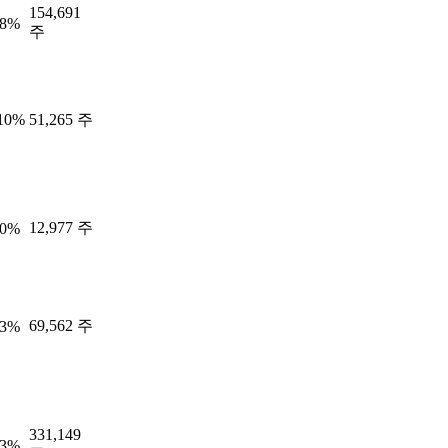
154,691
78%
주
.10%
51,265 주
12,977 주
00%
69,562 주
63%
331,149
93%