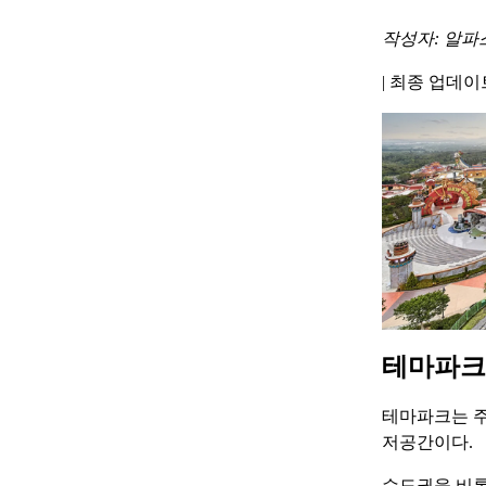
작성자: 알파
|
최종 업데이트 
테마파크
테마파크는 주
저공간이다.
수도권을 비롯