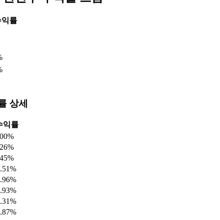
수익률
%
%
률 상세
수익률
.00%
.26%
.45%
0.51%
2.96%
4.93%
7.31%
5.87%