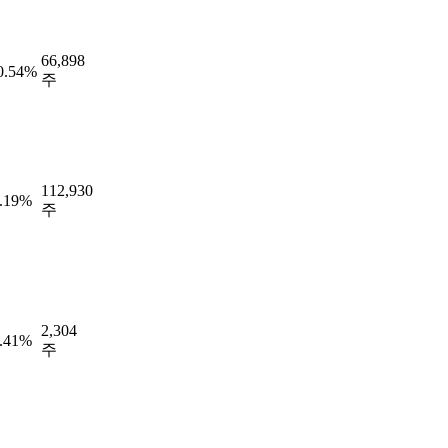
66,898
0.54%
주
112,930
.19%
주
2,304
.41%
주