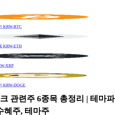
인
KRW-BTC
움
KRW-ETH
RW-XRP
인
KRW-DOGE
크 관련주 6종목 총정리 | 테마파
수혜주, 테마주