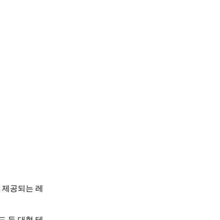
 제공되는 레
 등 대형 테