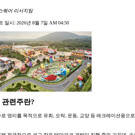
스퀘어 리서치팀
일시: 2026년 8월 7일 AM 04:50
 관련주란?
로 영리를 목적으로 유희, 오락, 운동, 교양 등 레크레이션용으로
해 전국적으로 크고 작은 테마파크 개발이 진행 중인 가운데, 송도