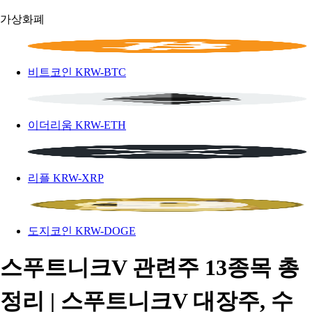
가상화폐
비트코인
KRW-BTC
이더리움
KRW-ETH
리플
KRW-XRP
도지코인
KRW-DOGE
스푸트니크V 관련주 13종목 총
정리 | 스푸트니크V 대장주, 수