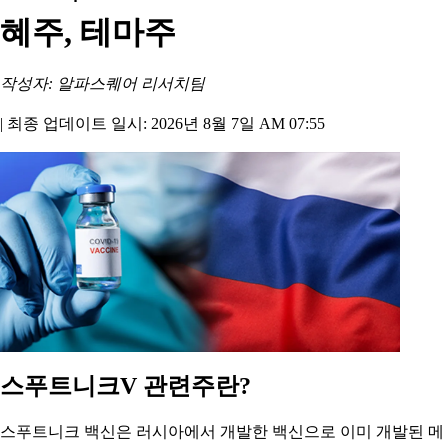
혜주, 테마주
작성자: 알파스퀘어 리서치팀
|
최종 업데이트 일시: 2026년 8월 7일 AM 07:55
스푸트니크V 관련주란?
스푸트니크 백신은 러시아에서 개발한 백신으로 이미 개발된 메