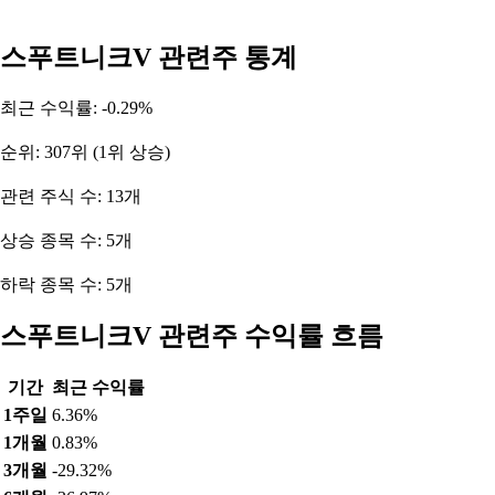
스푸트니크V 관련주 통계
최근 수익률: -0.29%
순위: 307위 (1위 상승)
관련 주식 수: 13개
상승 종목 수: 5개
하락 종목 수: 5개
스푸트니크V 관련주 수익률 흐름
기간
최근 수익률
1주일
6.36%
1개월
0.83%
3개월
-29.32%