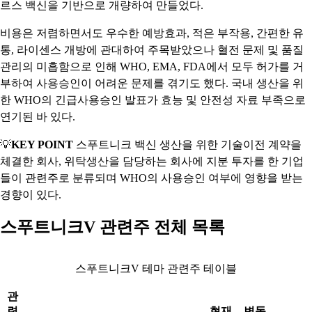
르스 백신을 기반으로 개량하여 만들었다.
비용은 저렴하면서도 우수한 예방효과, 적은 부작용, 간편한 유
통, 라이센스 개방에 관대하여 주목받았으나 혈전 문제 및 품질
관리의 미흡함으로 인해 WHO, EMA, FDA에서 모두 허가를 거
부하여 사용승인이 어려운 문제를 겪기도 했다. 국내 생산을 위
한 WHO의 긴급사용승인 발표가 효능 및 안전성 자료 부족으로
연기된 바 있다.
💡
KEY POINT
스푸트니크 백신 생산을 위한 기술이전 계약을
체결한 회사, 위탁생산을 담당하는 회사에 지분 투자를 한 기업
들이 관련주로 분류되며 WHO의 사용승인 여부에 영향을 받는
경향이 있다.
스푸트니크V 관련주 전체 목록
스푸트니크V 테마 관련주 테이블
관
련
현재
변동