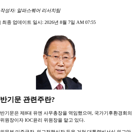
작성자: 알파스퀘어 리서치팀
|
최종 업데이트 일시: 2026년 8월 7일 AM 07:55
반기문 관련주란?
반기문은 제8대 유엔 사무총장을 역임했으며, 국가기후환경회의
위원장이자 IOC윤리 위원장을 맡고 있다.
외무부 미주국장, 외교정책실장 등을 거쳐 대통령비서실 외교안