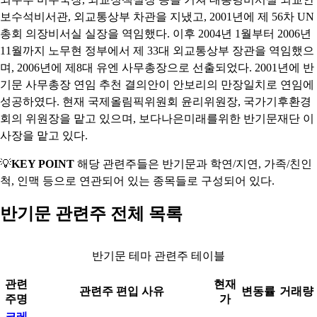
보수석비서관, 외교통상부 차관을 지냈고, 2001년에 제 56차 UN
총회 의장비서실 실장을 역임했다. 이후 2004년 1월부터 2006년
11월까지 노무현 정부에서 제 33대 외교통상부 장관을 역임했으
며, 2006년에 제8대 유엔 사무총장으로 선출되었다. 2001년에 반
기문 사무총장 연임 추천 결의안이 안보리의 만장일치로 연임에
성공하였다. 현재 국제올림픽위원회 윤리위원장, 국가기후환경
회의 위원장을 맡고 있으며, 보다나은미래를위한 반기문재단 이
사장을 맡고 있다.
💡
KEY POINT
해당 관련주들은 반기문과 학연/지연, 가족/친인
척, 인맥 등으로 연관되어 있는 종목들로 구성되어 있다.
반기문 관련주 전체 목록
반기문 테마 관련주 테이블
관련
현재
관련주 편입 사유
변동률
거래량
주명
가
크레