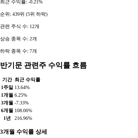
최근 수익률: -0.21%
순위: 439위 (5위 하락)
관련 주식 수: 12개
상승 종목 수: 2개
하락 종목 수: 7개
반기문 관련주 수익률 흐름
기간
최근 수익률
1주일
13.64%
1개월
6.25%
3개월
-7.33%
6개월
108.06%
1년
216.96%
3개월 수익률 상세