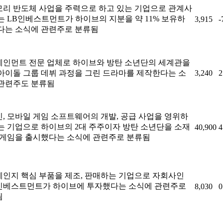
리 반도체 사업을 주력으로 하고 있는 기업으로 관계사
는 LB인베스트먼트가 하이브의 지분을 약 11% 보유하
3,915
-
다는 소식에 관련주로 분류됨
인먼트 전문 업체로 하이브와 방탄 소년단의 세계관을
아이돌 그룹 데뷔 과정을 그린 드라마를 제작한다는 소
3,240
2
관련주도 분류됨
, 모바일 게임 소프트웨어의 개발, 공급 사업을 영위하
는 기업으로 하이브의 2대 주주이자 방탄 소년단을 소재
40,900
4
 게임을 출시했다는 소식에 관련주로 분류됨
인지 핵심 부품을 제조, 판매하는 기업으로 자회사인
인베스트먼트가 하이브에 투자했다는 소식에 관련주로
8,030
0
됨