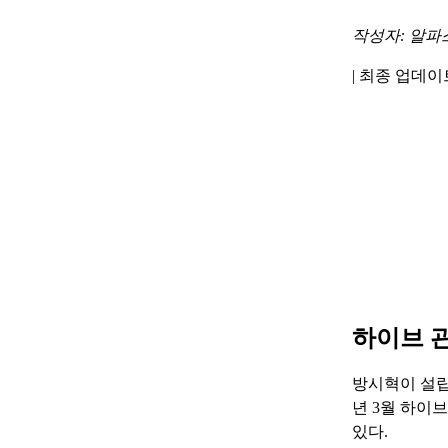
작성자: 알파
|
최종 업데이트 
하이브 
방시혁이 설립
년 3월 하이
있다.