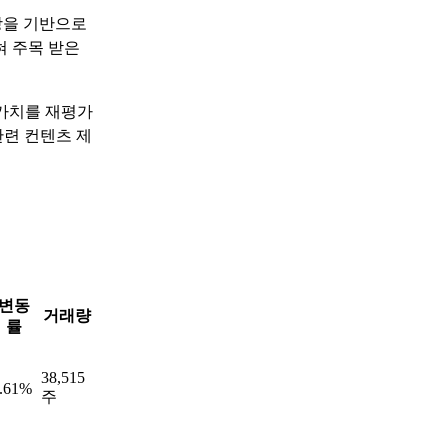
장을 기반으로
혀 주목 받은
가치를 재평가
관련 컨텐츠 제
변동
거래량
률
38,515
.61%
주