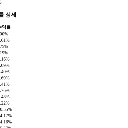
%
률 상세
수익률
.00%
0.61%
.75%
.19%
0.16%
2.09%
5.40%
3.69%
0.41%
0.76%
5.48%
8.22%
10.55%
14.17%
14.16%