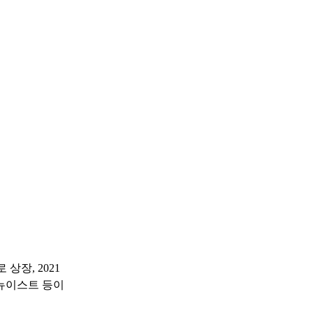
장, 2021
 뉴이스트 등이