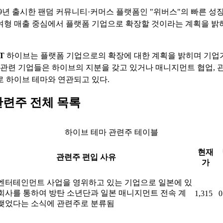
19년 출시한 팬덤 커뮤니티·커머스 플랫폼인 "위버스"의 빠른 성
여형 매출 중심에서 플랫폼 기업으로 확장할 것이라는 계획을 밝
T
하이브는 플랫폼 기업으로의 확장에 대한 계획을 밝히며 기업
. 관련 기업들은 하이브의 지분을 갖고 있거나 매니지먼트 협업, 
로 하이브 테마와 연관되고 있다.
관련주 전체 목록
하이브 테마 관련주 테이블
현재
관련주 편입 사유
가
엔터테인먼트 사업을 영위하고 있는 기업으로 일본에 있
회사를 통하여 방탄 소년단과 일본 매니지먼트 전속 계
1,315
0
맺었다는 소식에 관련주로 분류됨