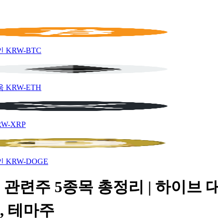
인
KRW-BTC
움
KRW-ETH
RW-XRP
인
KRW-DOGE
관련주 5종목 총정리 | 하이브 
, 테마주