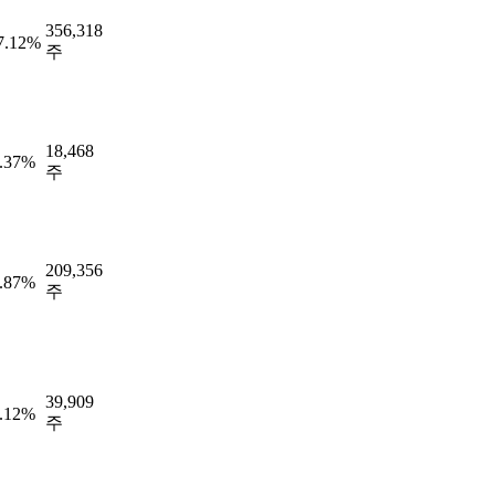
356,318
7.12%
주
18,468
.37%
주
209,356
.87%
주
39,909
.12%
주